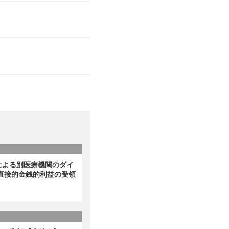
による別医療機関のダイ
直接的金銭的利益の受領