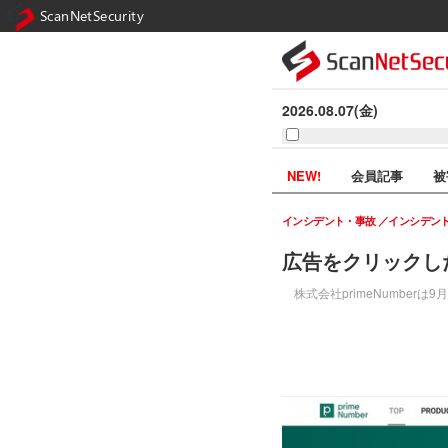
ScanNetSecurity
2026.08.07(金)
NEW!
会員記事
被
インシデント・事故
インシデン
広告をクリックし
株式会社primeNumber