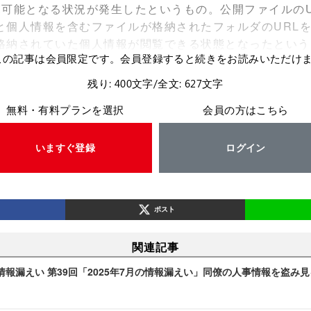
覧可能となる状況が発生したというもの。公開ファイルのU
と個人情報を含むファイルが格納されたフォルダのURL
格納されていた個人情報が閲覧できる状態となったという
この記事は会員限定です。会員登録すると続きをお読みいただけ
残り: 400文字/全文: 627文字
無料・有料プランを選択
会員の方はこちら
いますぐ登録
ログイン
ポスト
関連記事
報漏えい 第39回「2025年7月の情報漏えい」同僚の人事情報を盗み