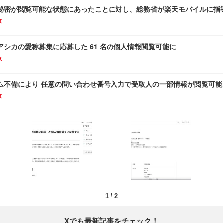
秘密が閲覧可能な状態にあったことに対し、総務省が楽天モバイルに指
故
アシカの愛称募集に応募した 61 名の個人情報閲覧可能に
故
ム不備により 任意の問い合わせ番号入力で受取人の一部情報が閲覧可能
故
1
/
2
Xでも最新記事をチェック！