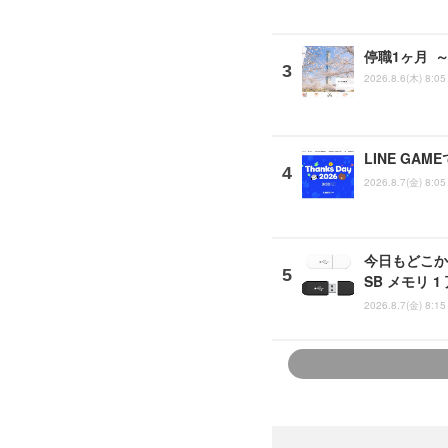
停職1ヶ月 
2026.8.6(木) 8:05
LINE G
2026.8.7(金) 8:05
今日もどこか
SB メモリ 
2026.8.7(金) 8:15