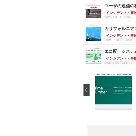
ユーザの通信の
インシデント・事
2025.9.4 Thu 8:05
カリフォルニア
インシデント・事
2025.8.28 Thu 8:05
エコ配、システ
インシデント・事
2025.8.26 Tue 8:05
‹