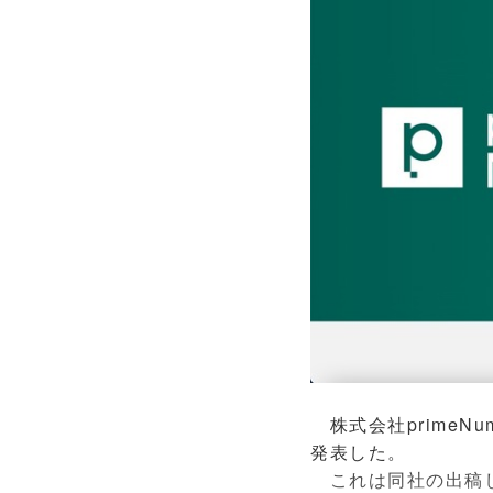
株式会社primeN
発表した。
これは同社の出稿し