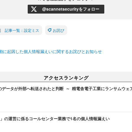
@scannetsecurityをフォロー
別 記事一覧：設定ミス
お詫び
動に起因した個人情報漏えいに関するお詫びとお知らせ
アクセスランキング
のデータが外部へ転送されたと判断 ～ 精電舎電子工業にランサムウェ
」の運営に係るコールセンター業務で1名の個人情報漏えい