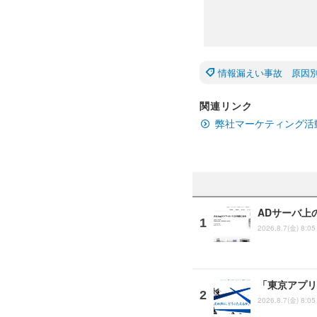
情報漏えい事故 原因
関連リンク
弊社マーケティング活
ADサーバ上
2026.8.7(金) 8:05
「東京アプリ
2026.8.7(金) 8:05