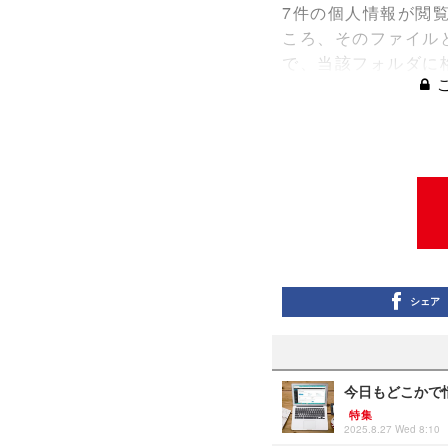
7件の個人情報が閲
ころ、そのファイル
で、当該フォルダに
シェア
今日もどこかで情
特集
2025.8.27 Wed 8:10