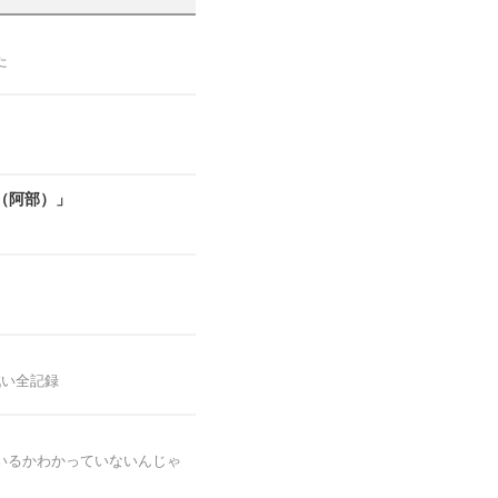
た
（阿部）」
戦い全記録
いるかわかっていないんじゃ