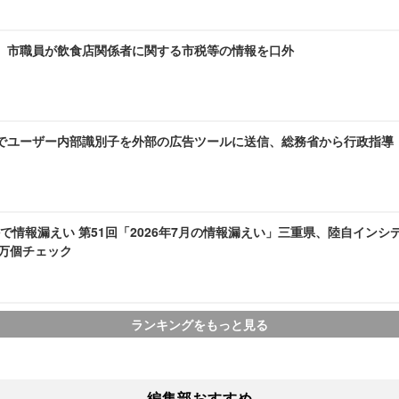
～ 市職員が飲食店関係者に関する市税等の情報を口外
AMEでユーザー内部識別子を外部の広告ツールに送信、総務省から行政指導
で情報漏えい 第51回「2026年7月の情報漏えい」三重県、陸自インシ
1 万個チェック
ランキングをもっと見る
編集部おすすめ