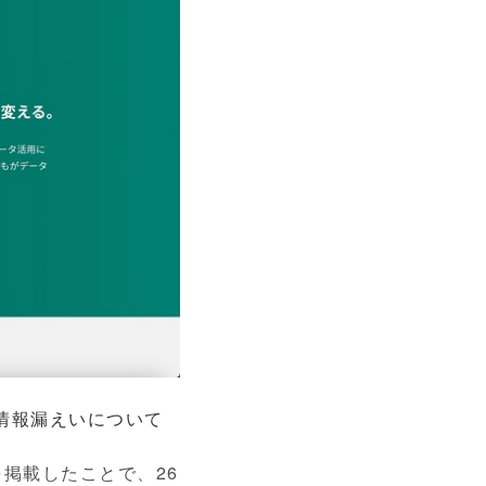
人情報漏えいについて
掲載したことで、26