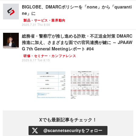
BIGLOBE、DMARCポリシーを「none」から「quaranti
ne」に
製品・サービス・業界動向
2025.7.31 Thu 8:00
総務省・警察庁が推し進める詐欺・不正送金対策 DMARC
推進に加え、さまざまな面での官民連携が鍵に ～ JPAAW
G 7th General Meetingレポート #04
研修・セミナー・カンファレンス
2025.6.17 Tue 8:15
Xでも最新記事をチェック！
@scannetsecurityをフォロー