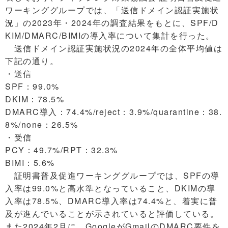
ワーキンググループでは、「送信ドメイン認証実施状
況」の2023年・2024年の調査結果をもとに、SPF/D
KIM/DMARC/BIMIの導入率について集計を行った。
送信ドメイン認証実施状況の2024年の全体平均値は
下記の通り。
・送信
SPF：99.0%
DKIM：78.5%
DMARC導入：74.4%/reject：3.9%/quarantine：38.
8%/none：26.5%
・受信
PCY：49.7%/RPT：32.3%
BIMI：5.6%
証明書普及促進ワーキンググループでは、SPFの導
入率は99.0%と高水準となっていること、DKIMの導
入率は78.5%、DMARC導入率は74.4%と、着実に普
及が進んでいることが示されていると評価している。
また2024年2月に、GoogleがGmailのDMARC要件を