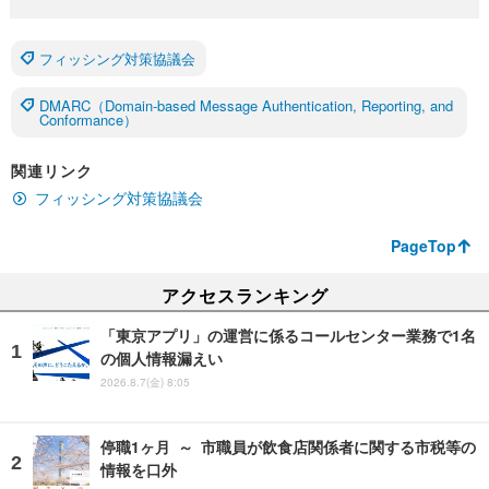
フィッシング対策協議会
DMARC（Domain-based Message Authentication, Reporting, and
Conformance）
関連リンク
フィッシング対策協議会
PageTop
アクセスランキング
「東京アプリ」の運営に係るコールセンター業務で1名
の個人情報漏えい
2026.8.7(金) 8:05
停職1ヶ月 ～ 市職員が飲食店関係者に関する市税等の
情報を口外