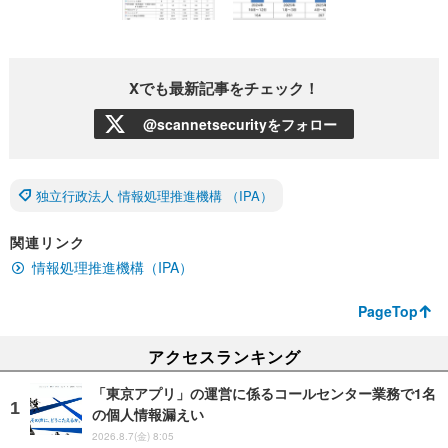
Xでも最新記事をチェック！
@scannetsecurityをフォロー
独立行政法人 情報処理推進機構 （IPA）
関連リンク
情報処理推進機構（IPA）
PageTop
アクセスランキング
「東京アプリ」の運営に係るコールセンター業務で1名
の個人情報漏えい
2026.8.7(金) 8:05