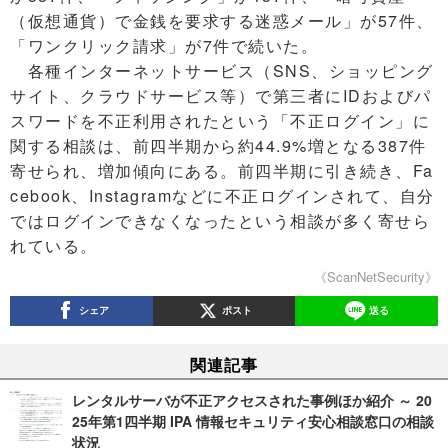
（仮想通貨）で金銭を要求する迷惑メール」が57件、
「ワンクリック請求」が7件で続いた。
各種インターネットサービス（SNS、ショッピング
サイト、クラウドサービス等）で第三者にIDおよびパ
スワードを不正利用されたという「不正ログイン」に
関する相談は、前四半期から約44.9%増となる387件
寄せられ、増加傾向にある。前四半期に引き続き、Fa
cebook、Instagramなどに不正ログインされて、自分
ではログインできなくなったという相談が多く寄せら
れている。
《ScanNetSecurity》
シェア
ポスト
送る
関連記事
レンタルサーバが不正アクセスされた事例ほか紹介 ～ 20
25年第1四半期 IPA 情報セキュリティ安心相談窓口の相談
状況