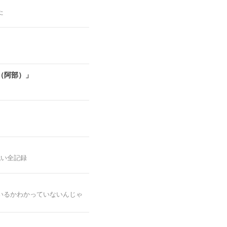
た
（阿部）」
戦い全記録
いるかわかっていないんじゃ