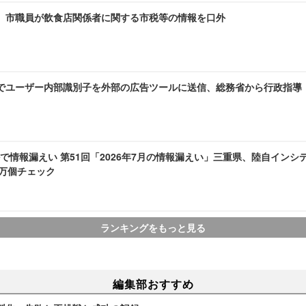
～ 市職員が飲食店関係者に関する市税等の情報を口外
AMEでユーザー内部識別子を外部の広告ツールに送信、総務省から行政指導
で情報漏えい 第51回「2026年7月の情報漏えい」三重県、陸自インシ
1 万個チェック
ランキングをもっと見る
編集部おすすめ