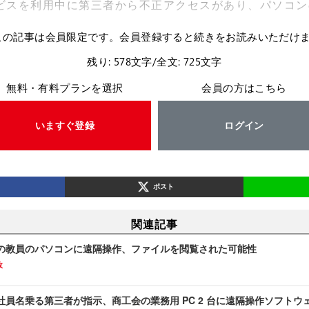
ビスを利用中に第三者から不正アクセスがあり、パソコン
この記事は会員限定です。会員登録すると続きをお読みいただけ
残り: 578文字/全文: 725文字
無料・有料プランを選択
会員の方はこちら
いますぐ登録
ログイン
ポスト
関連記事
の教員のパソコンに遠隔操作、ファイルを閲覧された可能性
故
社員名乗る第三者が指示、商工会の業務用 PC 2 台に遠隔操作ソフトウ