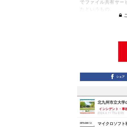
でファイル共有サー
たというもの。
シェア
北九州市立大学
インシデント・事
2024.4.11 Thu 8:05
マイクロソフト