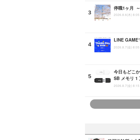
停職1ヶ月 
2026.8.6(木) 8:05
LINE G
2026.8.7(金) 8:05
今日もどこか
SB メモリ 
2026.8.7(金) 8:15