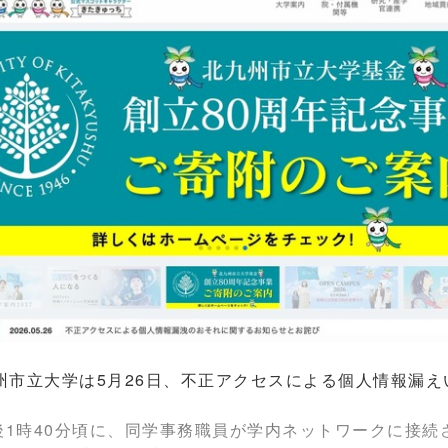
市立大学は5月26日、不正アクセスによる個人情報漏え
後1時40分頃に、同学事務職員が学内ネットワークに接続