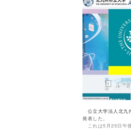
公立大学法人北九州
発表した。
これは5月25日午