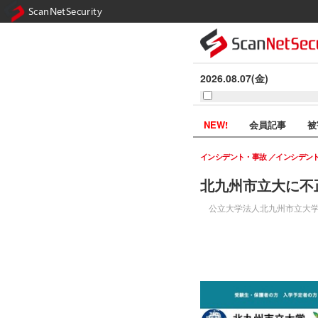
ScanNetSecurity
2026.08.07(金)
NEW!
会員記事
被
インシデント・事故
インシデン
北九州市立大に不
公立大学法人北九州市立大学