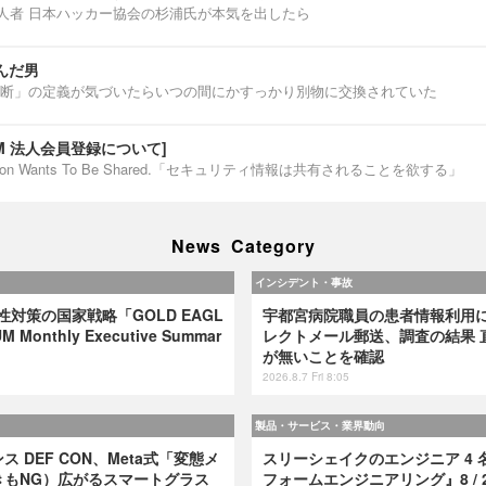
第一人者 日本ハッカー協会の杉浦氏が本気を出したら
んだ男
断」の定義が気づいたらいつの間にかすっかり別物に交換されていた
IUM 法人会員登録について]
ormation Wants To Be Shared.「セキュリティ情報は共有されることを欲する」
News Category
インシデント・事故
弱性対策の国家戦略「GOLD EAGL
宇都宮病院職員の患者情報利用
 Monthly Executive Summar
レクトメール郵送、調査の結果 
が無いことを確認
2026.8.7 Fri 8:05
製品・サービス・業界動向
 DEF CON、Meta式「変態メ
スリーシェイクのエンジニア 4 
きもNG）広がるスマートグラス
フォームエンジニアリング』8 / 2