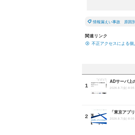
情報漏えい事故 原因
関連リンク
不正アクセスによる個
ADサーバ上
2026.8.7(金) 8:05
「東京アプリ
2026.8.7(金) 8:05