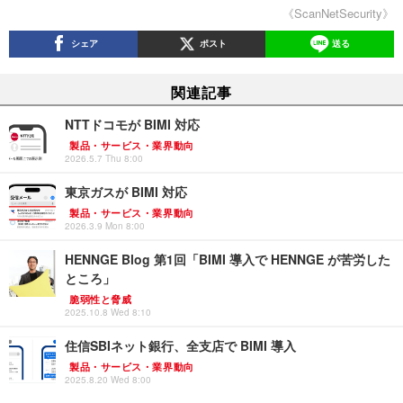
《ScanNetSecurity》
シェア
ポスト
送る
関連記事
NTTドコモが BIMI 対応
製品・サービス・業界動向
2026.5.7 Thu 8:00
東京ガスが BIMI 対応
製品・サービス・業界動向
2026.3.9 Mon 8:00
HENNGE Blog 第1回「BIMI 導入で HENNGE が苦労した
ところ」
脆弱性と脅威
2025.10.8 Wed 8:10
住信SBIネット銀行、全支店で BIMI 導入
製品・サービス・業界動向
2025.8.20 Wed 8:00