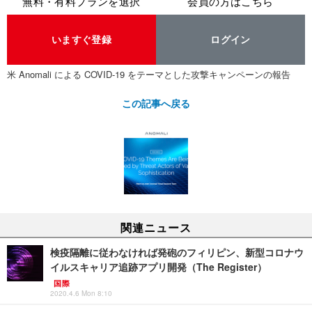
無料・有料プランを選択
会員の方はこちら
いますぐ登録
ログイン
米 Anomali による COVID-19 をテーマとした攻撃キャンペーンの報告
この記事へ戻る
関連ニュース
検疫隔離に従わなければ発砲のフィリピン、新型コロナウ
イルスキャリア追跡アプリ開発（The Register）
国際
2020.4.6 Mon 8:10