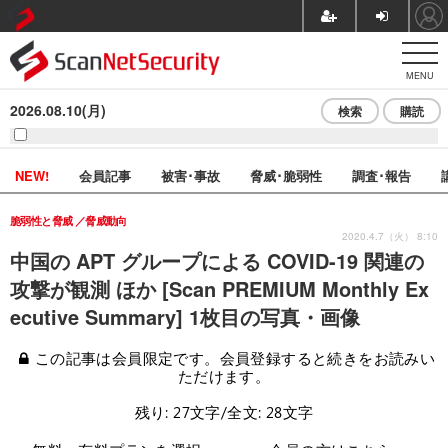
MENU
2026.08.10(月)
検索
購読
NEW!
会員記事
被害･事故
脅威･脆弱性
調査･報告
脆弱性と脅威
脅威動向
2020.4.7（火） 8:10
中国の APT グループによる COVID-19 関連の
攻撃が観測 ほか [Scan PREMIUM Monthly Ex
ecutive Summary] 1枚目の写真・画像
この記事は会員限定です。会員登録すると続きをお読みい
ただけます。
残り: 27文字/全文: 28文字