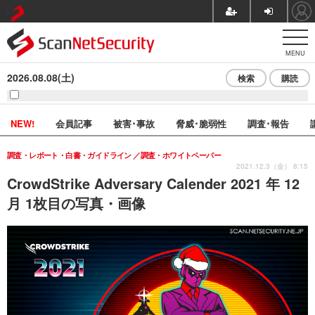
MENU
2026.08.08(土)
検索
購読
NEW!
会員記事
被害･事故
脅威･脆弱性
調査･報告
調査・レポート・白書・ガイドライン
調査・ホワイトペーパー
2021.12.3（金） 8:15
CrowdStrike Adversary Calender 2021 年 12
月 1枚目の写真・画像