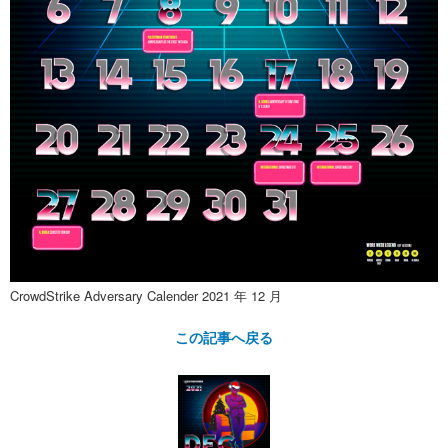
CrowdStrike Adversary Calender 2021 年 12 月
この記事へ戻る