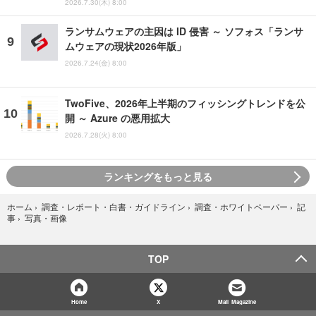
2026.7.30(木) 8:00
ランサムウェアの主因は ID 侵害 ～ ソフォス「ランサ
ムウェアの現状2026年版」
2026.7.24(金) 8:00
TwoFive、2026年上半期のフィッシングトレンドを公
開 ～ Azure の悪用拡大
2026.7.28(火) 8:00
ランキングをもっと見る
ホーム
›
調査・レポート・白書・ガイドライン
›
調査・ホワイトペーパー
›
記
写真・画像
事
›
TOP
Home
X
Mail Magazine