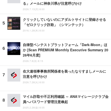
る」メールに神奈川県が注意呼びかけ
2026.7.13(月) 8:00
クリックしていないのにアダルトサイトに登録させる
「ゼロクリック詐欺」（シマンテック）
2016.1.28(木) 8:00
自律型ペンテストプラットフォーム「Dark-Moon」ほ
か [Scan PREMIUM Monthly Executive Summary 20
26年6月度]
2026.7.8(水) 8:15
在大連領事事務所関係者を装ったなりすましメールに
注意を呼びかけ
2026.7.28(火) 8:00
マイル詐取や不正利用確認 ～ ANAマイレージクラブ会
員へパスワード管理注意喚起
2025.2.28(金) 8:05