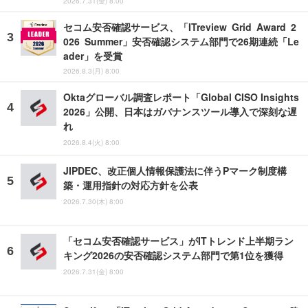
2026.7.31(金) 8:00
セコム安否確認サービス、「ITreview Grid Award 2
026 Summer」安否確認システム部門で26期連続「Le
ader」を受賞
2026.8.3(月) 8:00
Oktaグローバル調査レポート「Global CISO Insights
2026」公開、日本はガバナンスツール導入で深刻な遅
れ
2026.8.4(火) 8:00
JIPDEC、改正個人情報保護法に伴うPマーク制度構
築・運用指針の対応方針を公表
2026.7.30(木) 8:00
「セコム安否確認サービス」がITトレンド上半期ラン
キング2026の安否確認システム部門で第1位を獲得
2026.7.31(金) 8:00