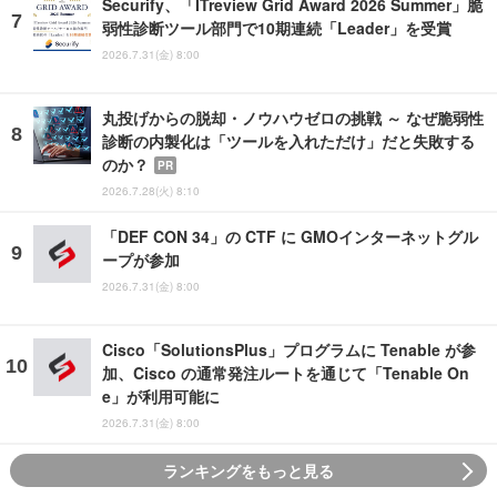
Securify、「ITreview Grid Award 2026 Summer」脆
弱性診断ツール部門で10期連続「Leader」を受賞
2026.7.31(金) 8:00
丸投げからの脱却・ノウハウゼロの挑戦 ～ なぜ脆弱性
診断の内製化は「ツールを入れただけ」だと失敗する
のか？
PR
2026.7.28(火) 8:10
「DEF CON 34」の CTF に GMOインターネットグル
ープが参加
2026.7.31(金) 8:00
Cisco「SolutionsPlus」プログラムに Tenable が参
加、Cisco の通常発注ルートを通じて「Tenable On
e」が利用可能に
2026.7.31(金) 8:00
ランキングをもっと見る