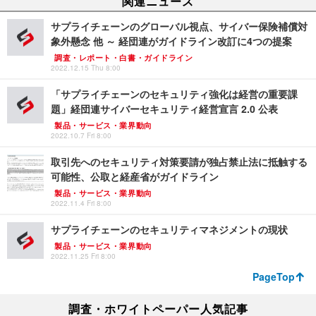
関連ニュース
サプライチェーンのグローバル視点、サイバー保険補償対
象外懸念 他 ～ 経団連がガイドライン改訂に4つの提案
調査・レポート・白書・ガイドライン
2022.12.15 Thu 8:00
「サプライチェーンのセキュリティ強化は経営の重要課
題」経団連サイバーセキュリティ経営宣言 2.0 公表
製品・サービス・業界動向
2022.10.7 Fri 8:00
取引先へのセキュリティ対策要請が独占禁止法に抵触する
可能性、公取と経産省がガイドライン
製品・サービス・業界動向
2022.11.4 Fri 8:00
サプライチェーンのセキュリティマネジメントの現状
製品・サービス・業界動向
2022.11.25 Fri 8:00
PageTop
調査・ホワイトペーパー人気記事