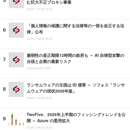
む巨大不正プロキシ事業
2026.7.27(月) 8:00
「個人情報の保護に関する法律等の一部を改正する法
律」公布
2026.7.29(水) 8:05
脆弱性の是正期限12時間の政府も ～ AI 自律型攻撃の
台頭と企業の最新リスク
2026.8.6(木) 8:00
ランサムウェアの主因は ID 侵害 ～ ソフォス「ランサ
ムウェアの現状2026年版」
2026.7.24(金) 8:00
TwoFive、2026年上半期のフィッシングトレンドを公
開 ～ Azure の悪用拡大
2026.7.28(火) 8:00