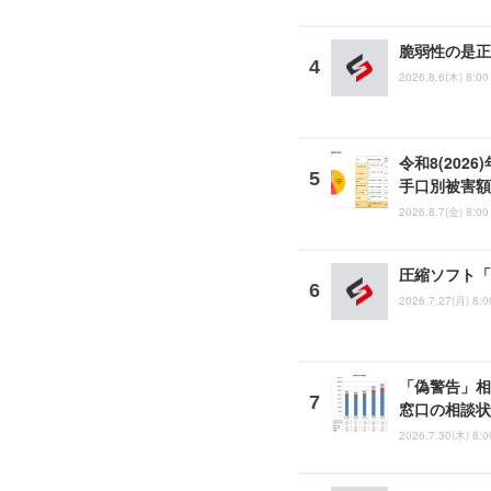
脆弱性の是正
2026.8.6(木) 8:00
令和8(202
手口別被害額
2026.8.7(金) 8:00
圧縮ソフト「
2026.7.27(月) 8:0
「偽警告」相
窓口の相談状
2026.7.30(木) 8:0