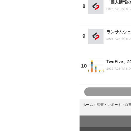
「個人情報の
2026.7.29(水) 8:0
ランサムウェ
2026.7.24(金) 8:0
TwoFive
2026.7.28(火) 8:0
ホーム
›
調査・レポート・白