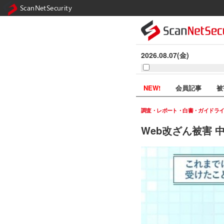
ScanNetSecurity
2026.08.07(金)
NEW!
会員記事
被
調査・レポート・白書・ガイドラ
Web改ざん被害 