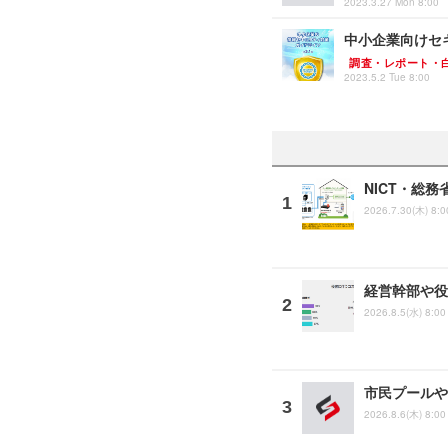
2023.3.27 Mon 8:00
中小企業向けセ
調査・レポート・
2023.5.2 Tue 8:00
NICT・総
2026.7.30(木) 8:0
経営幹部や役
2026.8.5(水) 8:00
市民プールや
2026.8.6(木) 8:00