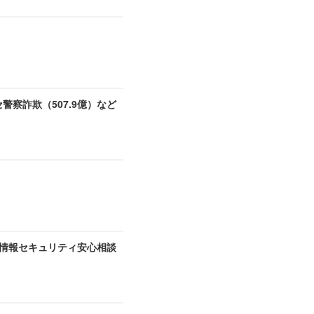
セ警察詐欺（507.9億）など
A 情報セキュリティ安心相談