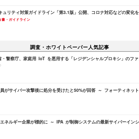
キュリティ対策ガイドライン「第3.1版」公開、コロナ対応などの変化
白書・ガイドライン
調査・ホワイトペーパー人気記事
務省・警察庁、家庭用 IoT を悪用する「レジデンシャルプロキシ」のフ
0
員がサイバー攻撃後に処分を受けたと50%が回答 ～ フォーティネッ
エネルギー企業が標的に ～ IPA が制御システムの最新サイバーイン