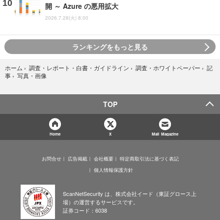
開 ～ Azure の悪用拡大
2026.7.28(火) 8:00
ランキングをもっと見る
ホーム
›
調査・レポート・白書・ガイドライン
›
調査・ホワイトペーパー
›
記
写真・画像
事
›
TOP
Home
X
Mail Magazine
お問合せ
広告掲載
会社概要
特定商取引法に基づく表記
個人情報保護方針
ScanNetSecurity は、株式会社イード（東証グロース上
場）の運営するサービスです。
証券コード：6038