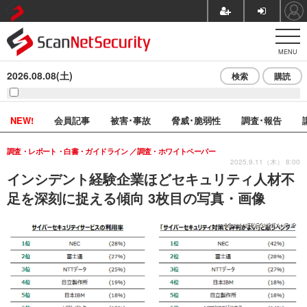
MENU
2026.08.08(土)
検索
購読
NEW!
会員記事
被害･事故
脅威･脆弱性
調査･報告
調査・レポート・白書・ガイドライン
調査・ホワイトペーパー
2025.9.11（木） 8:00
インシデント経験企業ほどセキュリティ人材不
足を深刻に捉える傾向 3枚目の写真・画像