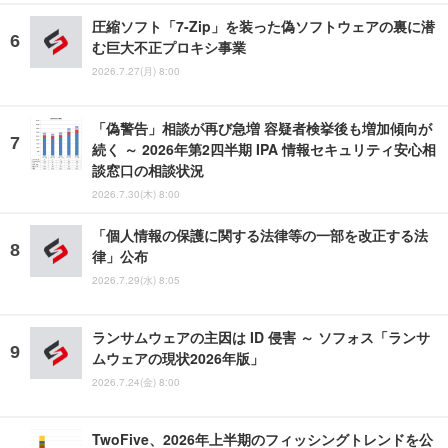
圧縮ソフト「7-Zip」を装った偽ソフトウェアの裏に潜
む巨大不正プロキシ事業
2026.7.27(月) 8:00
「偽警告」相談が再び急増 容疑者検挙後も増加傾向が
続く ～ 2026年第2四半期 IPA 情報セキュリティ安心相
談窓口の相談状況
2026.7.30(木) 8:00
「個人情報の保護に関する法律等の一部を改正する法
律」公布
2026.7.29(水) 8:05
ランサムウェアの主因は ID 侵害 ～ ソフォス「ランサ
ムウェアの現状2026年版」
2026.7.24(金) 8:00
TwoFive、2026年上半期のフィッシングトレンドを公