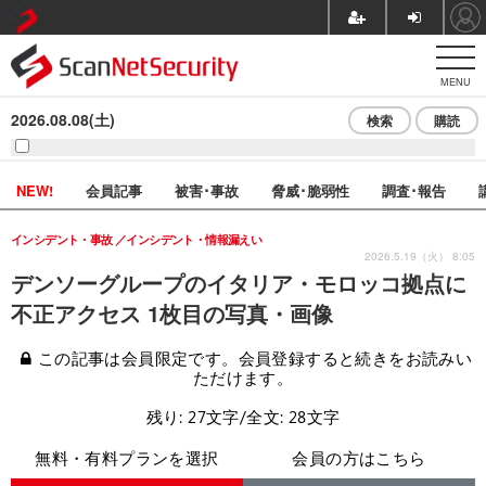
MENU
2026.08.08(土)
検索
購読
NEW!
会員記事
被害･事故
脅威･脆弱性
調査･報告
インシデント・事故
インシデント・情報漏えい
2026.5.19（火） 8:05
デンソーグループのイタリア・モロッコ拠点に
不正アクセス 1枚目の写真・画像
この記事は会員限定です。会員登録すると続きをお読みい
ただけます。
残り: 27文字/全文: 28文字
無料・有料プランを選択
会員の方はこちら