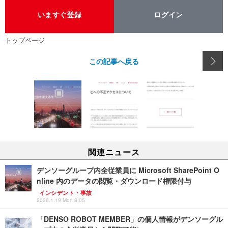
いますぐ登録
ログイン
トップページ
この記事へ戻る
関連ニュース
デンソーグループ内全従業員に Microsoft SharePoint O
nline 内のデータの閲覧・ダウンロード権限付与
インシデント・事故
2026.1.19 Mon 8:05
「DENSO ROBOT MEMBER」の個人情報がデンソーグル