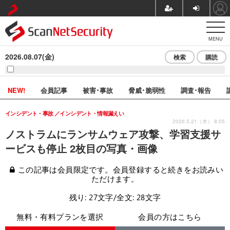
MENU
2026.08.07(金)
検索
購読
NEW!
会員記事
被害･事故
脅威･脆弱性
調査･報告
インシデント・事故
インシデント・情報漏えい
2026.5.21（木） 8:05
ノストラムにランサムウェア攻撃、学習支援サ
ービスも停止 2枚目の写真・画像
この記事は会員限定です。会員登録すると続きをお読みい
ただけます。
残り: 27文字/全文: 28文字
無料・有料プランを選択
会員の方はこちら