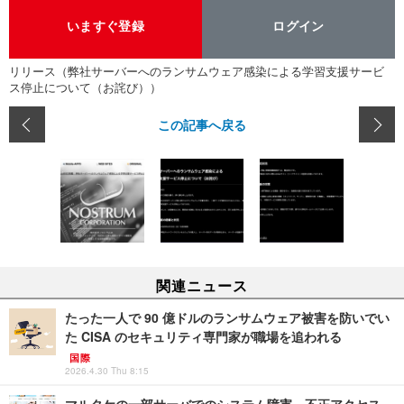
いますぐ登録
ログイン
リリース（弊社サーバーへのランサムウェア感染による学習支援サービ
ス停止について（お詫び））
この記事へ戻る
関連ニュース
たった一人で 90 億ドルのランサムウェア被害を防いでい
た CISA のセキュリティ専門家が職場を追われる
国際
2026.4.30 Thu 8:15