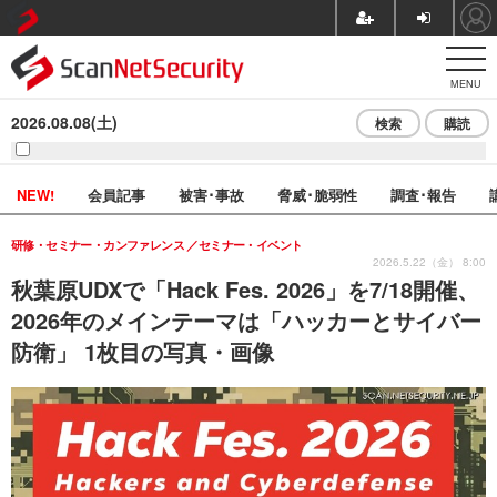
MENU
2026.08.08(土)
検索
購読
NEW!
会員記事
被害･事故
脅威･脆弱性
調査･報告
研修・セミナー・カンファレンス
セミナー・イベント
2026.5.22（金） 8:00
秋葉原UDXで「Hack Fes. 2026」を7/18開催、
2026年のメインテーマは「ハッカーとサイバー
防衛」 1枚目の写真・画像