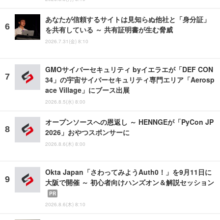
あなたが信頼するサイトは見知らぬ他社と「身分証」
を共有している ～ 共有証明書が生む脅威
2026.7.31(金) 8:10
GMOサイバーセキュリティ byイエラエが「DEF CON
34」の宇宙サイバーセキュリティ専門エリア「Aerosp
ace Village」にブース出展
2026.8.5(水) 8:00
オープンソースへの恩返し ～ HENNGEが「PyCon JP
2026」おやつスポンサーに
2026.8.6(木) 8:00
Okta Japan「さわってみようAuth0！」を9月11日に
大阪で開催 ～ 初心者向けハンズオン＆解説セッション
PR
2026.8.6(木) 8:10