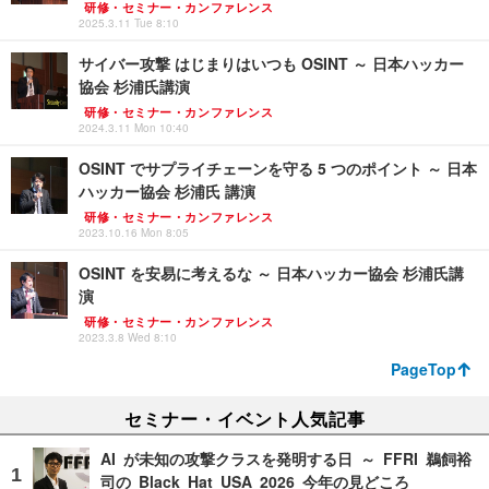
研修・セミナー・カンファレンス
2025.3.11 Tue 8:10
サイバー攻撃 はじまりはいつも OSINT ～ 日本ハッカー
協会 杉浦氏講演
研修・セミナー・カンファレンス
2024.3.11 Mon 10:40
OSINT でサプライチェーンを守る 5 つのポイント ～ 日本
ハッカー協会 杉浦氏 講演
研修・セミナー・カンファレンス
2023.10.16 Mon 8:05
OSINT を安易に考えるな ～ 日本ハッカー協会 杉浦氏講
演
研修・セミナー・カンファレンス
2023.3.8 Wed 8:10
PageTop
セミナー・イベント人気記事
AI が未知の攻撃クラスを発明する日 ～ FFRI 鵜飼裕
司の Black Hat USA 2026 今年の見どころ