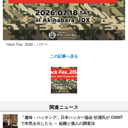
「Hack Fes. 2026」バナー
この記事へ戻る
関連ニュース
「趣味：ハッキング」日本ハッカー協会 杉浦氏が OSINT
で本気を出したら ～ 組織と個人の調査法