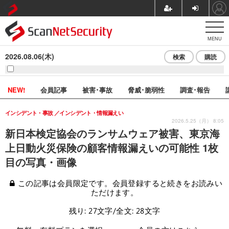
MENU
2026.08.06(木)
検索
購読
NEW!
会員記事
被害･事故
脅威･脆弱性
調査･報告
インシデント・事故
インシデント・情報漏えい
2026.5.25（月） 8:05
新日本検定協会のランサムウェア被害、東京海
上日動火災保険の顧客情報漏えいの可能性 1枚
目の写真・画像
この記事は会員限定です。会員登録すると続きをお読みい
ただけます。
残り: 27文字/全文: 28文字