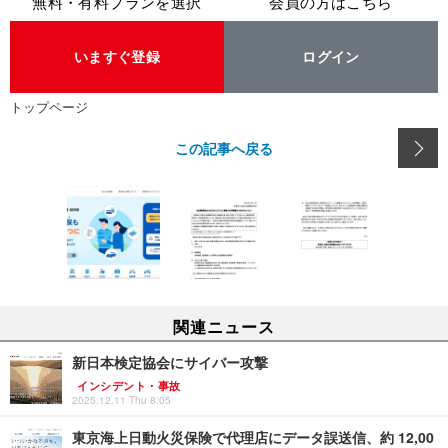
無料・有料プランを選択
会員の方はこちら
いますぐ登録
ログイン
トップページ
この記事へ戻る
関連ニュース
新日本検定協会にサイバー攻撃
インシデント・事故
2025.12.11 Thu 8:05
東京海上日動火災保険で代理店にデータ誤送信、約 12,00