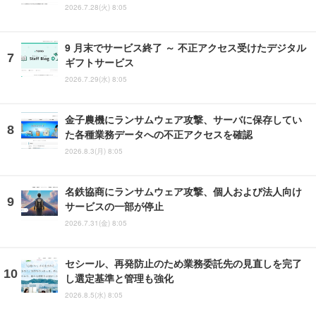
2026.7.28(火) 8:05
9 月末でサービス終了 ～ 不正アクセス受けたデジタル
ギフトサービス
2026.7.29(水) 8:05
金子農機にランサムウェア攻撃、サーバに保存してい
た各種業務データへの不正アクセスを確認
2026.8.3(月) 8:05
名鉄協商にランサムウェア攻撃、個人および法人向け
サービスの一部が停止
2026.7.31(金) 8:05
セシール、再発防止のため業務委託先の見直しを完了
し選定基準と管理も強化
2026.8.5(水) 8:05