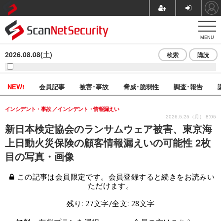
MENU
2026.08.08(土)
検索
購読
NEW!
会員記事
被害･事故
脅威･脆弱性
調査･報告
インシデント・事故
インシデント・情報漏えい
2026.5.25（月） 8:05
新日本検定協会のランサムウェア被害、東京海
上日動火災保険の顧客情報漏えいの可能性 2枚
目の写真・画像
この記事は会員限定です。会員登録すると続きをお読みい
ただけます。
残り: 27文字/全文: 28文字