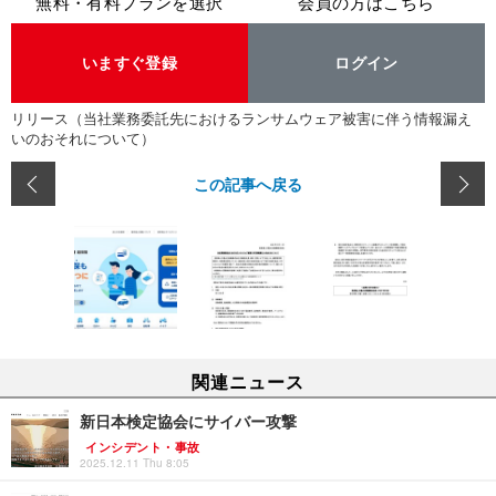
無料・有料プランを選択
会員の方はこちら
いますぐ登録
ログイン
リリース（当社業務委託先におけるランサムウェア被害に伴う情報漏え
いのおそれについて）
この記事へ戻る
関連ニュース
新日本検定協会にサイバー攻撃
インシデント・事故
2025.12.11 Thu 8:05