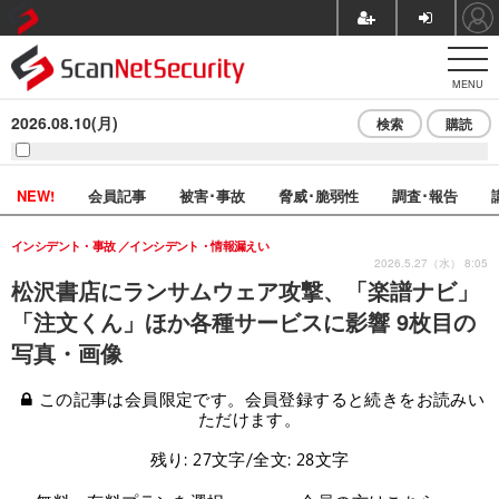
MENU
2026.08.10(月)
検索
購読
NEW!
会員記事
被害･事故
脅威･脆弱性
調査･報告
インシデント・事故
インシデント・情報漏えい
2026.5.27（水） 8:05
松沢書店にランサムウェア攻撃、「楽譜ナビ」
「注文くん」ほか各種サービスに影響 9枚目の
写真・画像
この記事は会員限定です。会員登録すると続きをお読みい
ただけます。
残り: 27文字/全文: 28文字