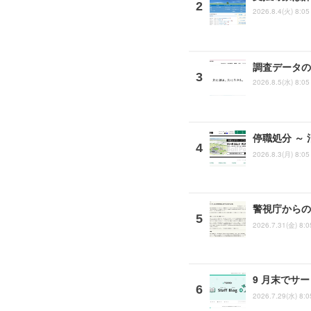
2026.8.4(火) 8:05
調査データの
2026.8.5(水) 8:05
停職処分 ～
2026.8.3(月) 8:05
警視庁からの
2026.7.31(金) 8:0
9 月末でサ
2026.7.29(水) 8:0