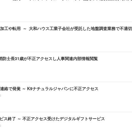
加工や転用 ～ 大和ハウス工業子会社が受託した地盤調査業務で不適
 消防士長31歳が不正アクセスし人事関連内部情報閲覧
連絡で発覚 ～ K9ナチュラルジャパンに不正アクセス
5
ービス終了 ～ 不正アクセス受けたデジタルギフトサービス
5