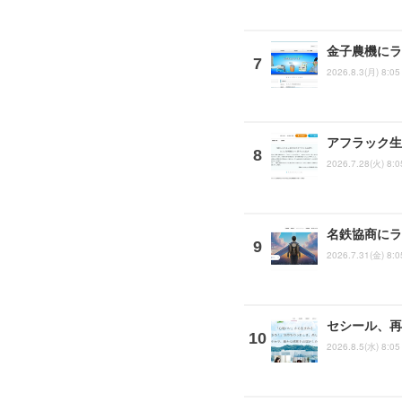
金子農機にラ
2026.8.3(月) 8:05
アフラック生
2026.7.28(火) 8:0
名鉄協商にラ
2026.7.31(金) 8:0
セシール、再
2026.8.5(水) 8:05