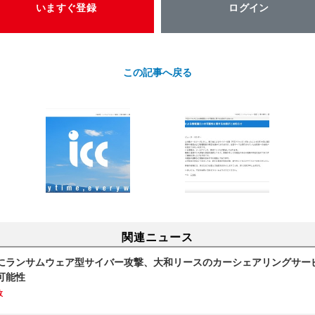
いますぐ登録
ログイン
この記事へ戻る
関連ニュース
にランサムウェア型サイバー攻撃、大和リースのカーシェアリングサー
可能性
故