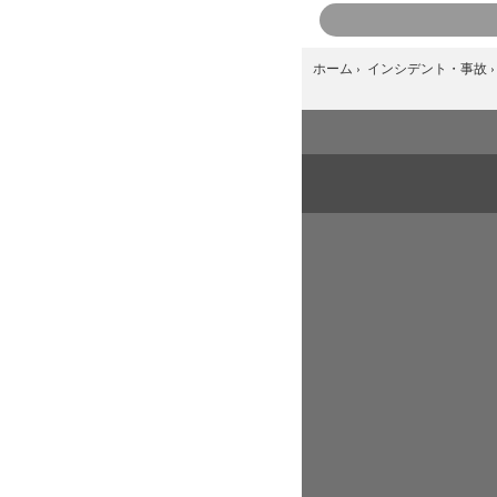
ホーム
›
インシデント・事故