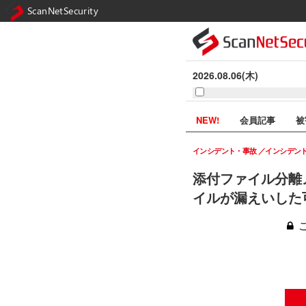
ScanNetSecurity
2026.08.06(木)
NEW!
会員記事
被
インシデント・事故
インシデン
添付ファイル分離
イルが漏えいした