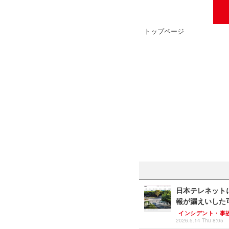
トップページ
日本テレネット
報が漏えいした
インシデント・事
2026.5.14 Thu 8:05