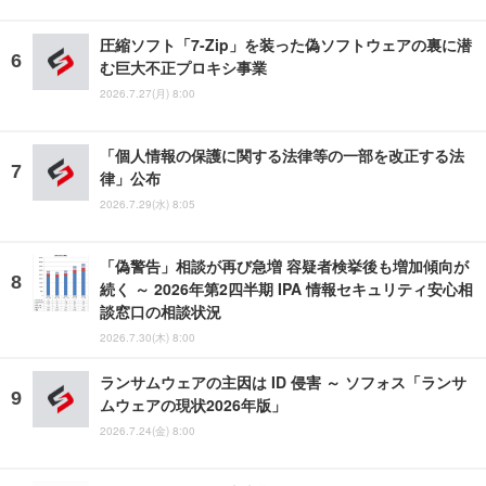
圧縮ソフト「7-Zip」を装った偽ソフトウェアの裏に潜
む巨大不正プロキシ事業
2026.7.27(月) 8:00
「個人情報の保護に関する法律等の一部を改正する法
律」公布
2026.7.29(水) 8:05
「偽警告」相談が再び急増 容疑者検挙後も増加傾向が
続く ～ 2026年第2四半期 IPA 情報セキュリティ安心相
談窓口の相談状況
2026.7.30(木) 8:00
ランサムウェアの主因は ID 侵害 ～ ソフォス「ランサ
ムウェアの現状2026年版」
2026.7.24(金) 8:00