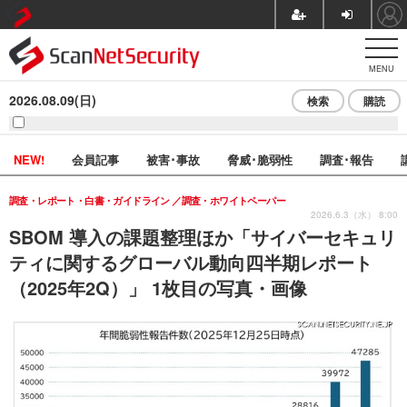
MENU
2026.08.09(日)
検索
購読
NEW!
会員記事
被害･事故
脅威･脆弱性
調査･報告
調査・レポート・白書・ガイドライン
調査・ホワイトペーパー
2026.6.3（水） 8:00
SBOM 導入の課題整理ほか「サイバーセキュリ
ティに関するグローバル動向四半期レポート
（2025年2Q）」 1枚目の写真・画像