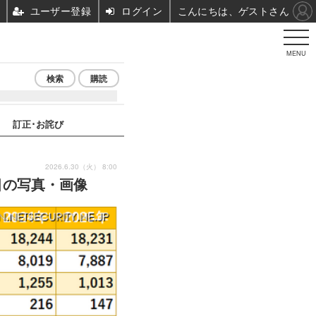
ユーザー登録
ログイン
こんにちは、ゲストさん
MENU
検索
購読
訂正･お詫び
2026.6.30（火） 8:00
枚目の写真・画像