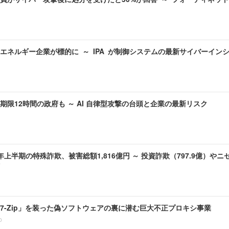
エネルギー企業が標的に ～ IPA が制御システムの最新サイバーイン
期限12時間の政府も ～ AI 自律型攻撃の台頭と企業の最新リスク
6)年上半期の特殊詐欺、被害総額1,816億円 ～ 投資詐欺（797.9億）やニ
7-Zip」を装った偽ソフトウェアの裏に潜む巨大不正プロキシ事業
0