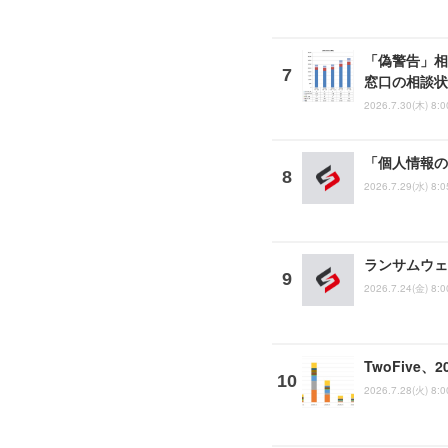
「偽警告」相
窓口の相談状
2026.7.30(木) 8:0
「個人情報の
2026.7.29(水) 8:0
ランサムウェ
2026.7.24(金) 8:0
TwoFive
2026.7.28(火) 8:0