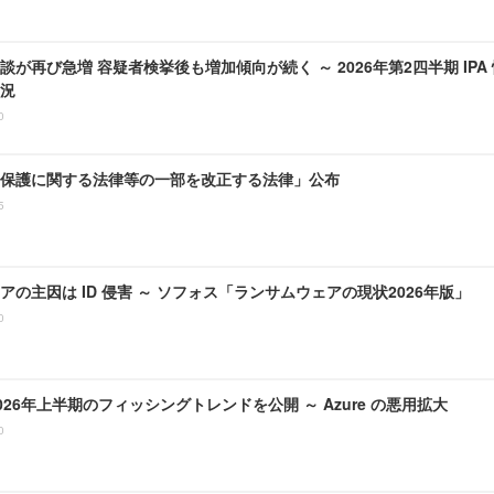
談が再び急増 容疑者検挙後も増加傾向が続く ～ 2026年第2四半期 IP
況
0
保護に関する法律等の一部を改正する法律」公布
5
アの主因は ID 侵害 ～ ソフォス「ランサムウェアの現状2026年版」
0
、2026年上半期のフィッシングトレンドを公開 ～ Azure の悪用拡大
0