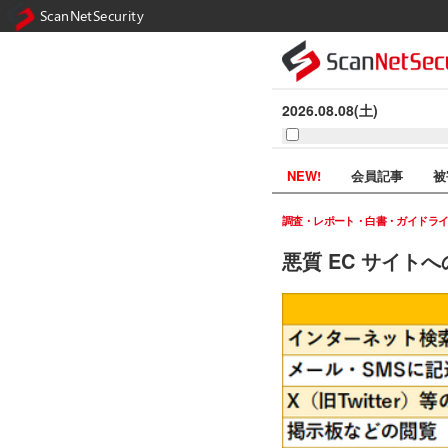
ScanNetSecurity
2026.08.08(土)
NEW!
会員記事
被
調査・レポート・白書・ガイドラ
悪質 EC サイト