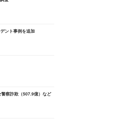
シデント事例を追加
セ警察詐欺（507.9億）など