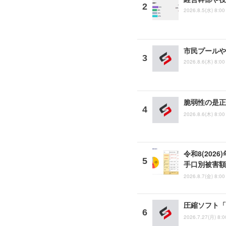
2026.8.5(水) 8:00
市民プールや
2026.8.6(木) 8:00
脆弱性の是正
2026.8.6(木) 8:00
令和8(202
手口別被害額
2026.8.7(金) 8:00
圧縮ソフト「
2026.7.27(月) 8:0