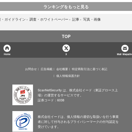
ランキングをもっと見る
写真・画像
書・ガイドライン
›
調査・ホワイトペーパー
›
記事
›
TOP
Home
X
Mail Magazin
お問合せ
広告掲載
会社概要
特定商取引法に基づく表記
個人情報保護方針
ScanNetSecurity は、株式会社イード（東証グロース上
場）の運営するサービスです。
証券コード：6038
株式会社イードは、個人情報の適切な取扱いを行う事業
者に対して付与されるプライバシーマークの付与認定を
受けています。