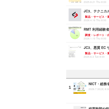
2025.8.21 Thu 8:00
JC3、テクニ
製品・サービス・
2026.4.16 Thu 8:00
RMT 利用経験
調査・レポート・
2026.1.15 Thu 8:00
JC3、悪質 E
製品・サービス・
2025.6.3 Tue 8:00
NICT・総
2026.7.30(木) 8:0
経営幹部や役