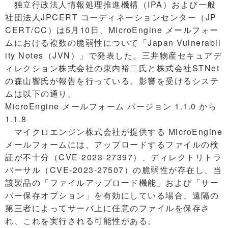
独立行政法人情報処理推進機構（IPA）および一般
社団法人JPCERT コーディネーションセンター（JP
CERT/CC）は5月10日、MicroEngine メールフォー
ムにおける複数の脆弱性について「Japan Vulnerabil
ity Notes（JVN）」で発表した。三井物産セキュアデ
ィレクション株式会社の東内裕二氏と株式会社STNet
の森山響氏が報告を行っている。影響を受けるシステ
ムは以下の通り。
MicroEngine メールフォーム バージョン 1.1.0 から
1.1.8
マイクロエンジン株式会社が提供する MicroEngine
メールフォームには、アップロードするファイルの検
証が不十分（CVE-2023-27397）、ディレクトリトラ
バーサル（CVE-2023-27507）の脆弱性が存在し、当
該製品の「ファイルアップロード機能」および「サー
バー保存オプション」を有効にしている場合、遠隔の
第三者によってサーバ上に任意のファイルを保存さ
れ、これを実行される可能性がある。