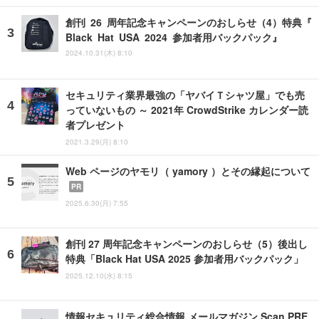
創刊 26 周年記念キャンペーンのおしらせ（4）特典『
Black Hat USA 2024 参加者用バックパック』
2024.10.31(木) 8:10
セキュリティ業界最強の「ヤバイＴシャツ屋」でも売
っていないもの ～ 2021年 CrowdStrike カレンダー読
者プレゼント
2021.3.29(月) 8:10
Web ページのヤモリ（ yamory ）とその縁起について
PR
2025.6.30(月) 7:55
創刊 27 周年記念キャンペーンのおしらせ（5）後出し
特典「Black Hat USA 2025 参加者用バックパック」
2025.12.10(水) 8:15
情報セキュリティ総合情報 メールマガジン Scan PRE