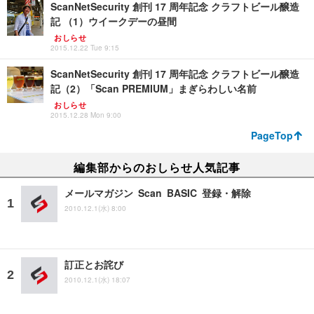
ScanNetSecurity 創刊 17 周年記念 クラフトビール醸造
記 （1）ウイークデーの昼間
おしらせ
2015.12.22 Tue 9:15
ScanNetSecurity 創刊 17 周年記念 クラフトビール醸造
記（2）「Scan PREMIUM」まぎらわしい名前
おしらせ
2015.12.28 Mon 9:00
PageTop
編集部からのおしらせ人気記事
メールマガジン Scan BASIC 登録・解除
2010.12.1(水) 8:00
訂正とお詫び
2010.12.1(水) 18:07