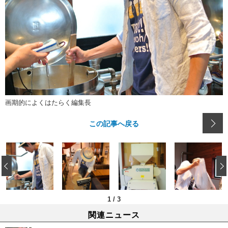
画期的によくはたらく編集長
この記事へ戻る
‹
1
/
3
関連ニュース