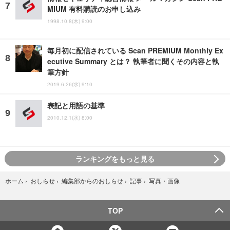
MIUM 有料購読のお申し込み
1998.10.8(木) 9:00
毎月初に配信されている Scan PREMIUM Monthly Ex
ecutive Summary とは？ 執筆者に聞くその内容と執
筆方針
2019.6.26(水) 9:10
表記と用語の基準
2010.12.1(水) 8:00
ランキングをもっと見る
写真・画像
ホーム
›
おしらせ
›
編集部からのおしらせ
›
記事
›
TOP