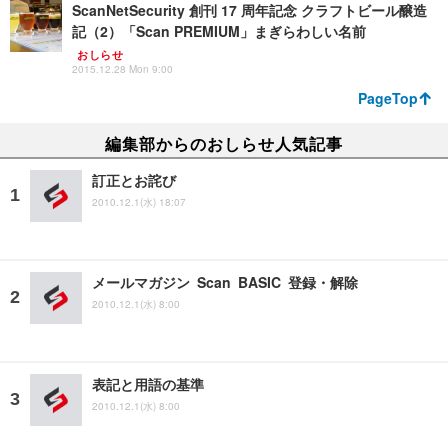
ScanNetSecurity 創刊 17 周年記念 クラフトビール醸造
記（2）「Scan PREMIUM」まぎらわしい名前
おしらせ
2015.12.28 Mon 9:00
PageTop
編集部からのおしらせ人気記事
訂正とお詫び
2010.12.1(水) 18:07
メールマガジン Scan BASIC 登録・解除
2010.12.1(水) 8:00
表記と用語の基準
2010.12.1(水) 8:00