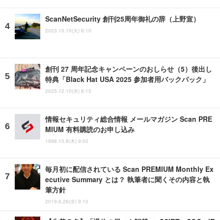
ScanNetSecurity 創刊25周年御礼の辞（上野宣）
2023.10.10(火) 8:10
創刊 27 周年記念キャンペーンのおしらせ（5）後出し
特典「Black Hat USA 2025 参加者用バックパック」
2025.12.10(水) 8:15
情報セキュリティ総合情報 メールマガジン Scan PRE
MIUM 有料購読のお申し込み
1998.10.8(木) 9:00
毎月初に配信されている Scan PREMIUM Monthly Ex
ecutive Summary とは？ 執筆者に聞くその内容と執
筆方針
2019.6.26(水) 9:10