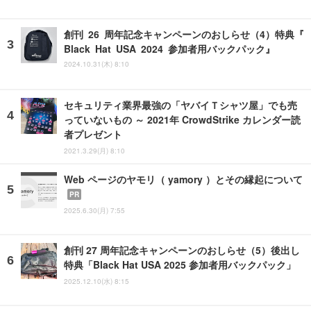
創刊 26 周年記念キャンペーンのおしらせ（4）特典『
Black Hat USA 2024 参加者用バックパック』
2024.10.31(木) 8:10
セキュリティ業界最強の「ヤバイＴシャツ屋」でも売
っていないもの ～ 2021年 CrowdStrike カレンダー読
者プレゼント
2021.3.29(月) 8:10
Web ページのヤモリ（ yamory ）とその縁起について
PR
2025.6.30(月) 7:55
創刊 27 周年記念キャンペーンのおしらせ（5）後出し
特典「Black Hat USA 2025 参加者用バックパック」
2025.12.10(水) 8:15