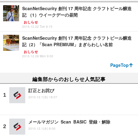
ScanNetSecurity 創刊 17 周年記念 クラフトビール醸造
記 （1）ウイークデーの昼間
おしらせ
2015.12.22 Tue 9:15
ScanNetSecurity 創刊 17 周年記念 クラフトビール醸造
記（2）「Scan PREMIUM」まぎらわしい名前
おしらせ
2015.12.28 Mon 9:00
PageTop
編集部からのおしらせ人気記事
訂正とお詫び
2010.12.1(水) 18:07
メールマガジン Scan BASIC 登録・解除
2010.12.1(水) 8:00