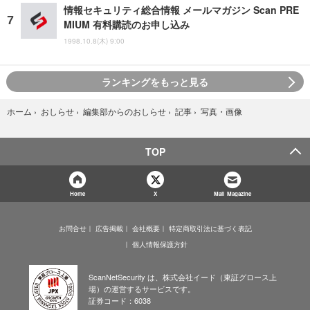
情報セキュリティ総合情報 メールマガジン Scan PRE
MIUM 有料購読のお申し込み
1998.10.8(木) 9:00
ランキングをもっと見る
写真・画像
ホーム
›
おしらせ
›
編集部からのおしらせ
›
記事
›
TOP
Home
X
Mail Magazine
お問合せ
広告掲載
会社概要
特定商取引法に基づく表記
個人情報保護方針
ScanNetSecurity は、株式会社イード（東証グロース上
場）の運営するサービスです。
証券コード：6038