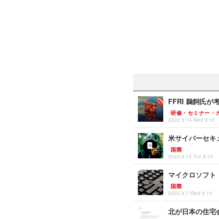
FFRI 鵜飼氏が
研修・セミナー・
2022.9.14 Wed 8:10
米サイバーセキ
国際
2022.9.13 Tue 8:10
マイクロソフト「
国際
2022.9.7 Wed 8:15
北が日本の住宅会