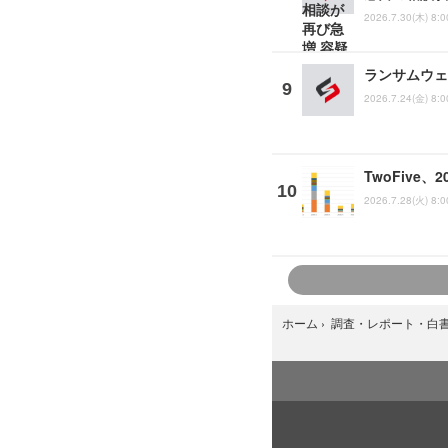
2026.7.30(木) 8:0
ランサムウェ
2026.7.24(金) 8:0
TwoFive
2026.7.28(火) 8:0
ホーム
›
調査・レポート・白