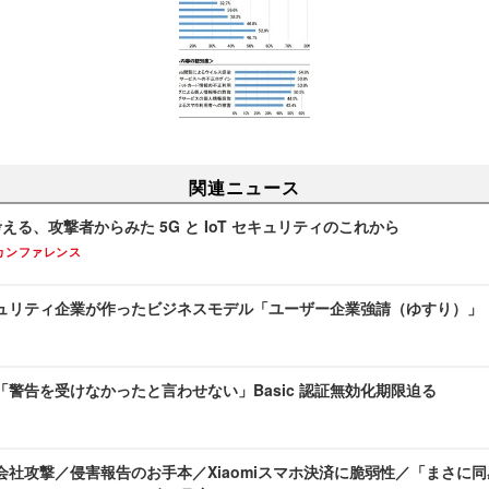
関連ニュース
考える、攻撃者からみた 5G と IoT セキュリティのこれから
カンファレンス
ュリティ企業が作ったビジネスモデル「ユーザー企業強請（ゆすり）」
警告を受けなかったと言わせない」Basic 認証無効化期限迫る
社攻撃／侵害報告のお手本／Xiaomiスマホ決済に脆弱性／「まさに同感」 ほ