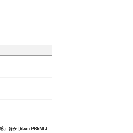
か [Scan PREMIU