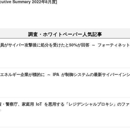
ecutive Summary 2022年8月度]
調査・ホワイトペーパー人気記事
員がサイバー攻撃後に処分を受けたと50%が回答 ～ フォーティネッ
エネルギー企業が標的に ～ IPA が制御システムの最新サイバーイン
務省・警察庁、家庭用 IoT を悪用する「レジデンシャルプロキシ」のフ
0