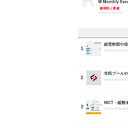
M Monthly Ex
脆弱性と脅威
2022.9.6 Tue 8:10
経営幹部や役
2026.8.5(水) 8:00
市民プールや
2026.8.6(木) 8:00
NICT・総
2026.7.30(木) 8:0