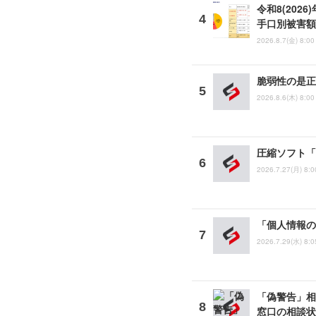
令和8(202
手口別被害額
2026.8.7(金) 8:00
脆弱性の是正
2026.8.6(木) 8:00
圧縮ソフト「
2026.7.27(月) 8:0
「個人情報の
2026.7.29(水) 8:0
「偽警告」相
窓口の相談状