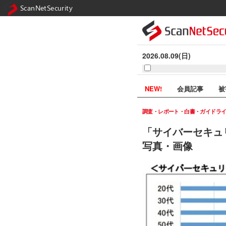
ScanNetSecurity
2026.08.09(日)
NEW!
会員記事
被
調査・レポート・白書・ガイドラ
「サイバーセキュ
写真・画像