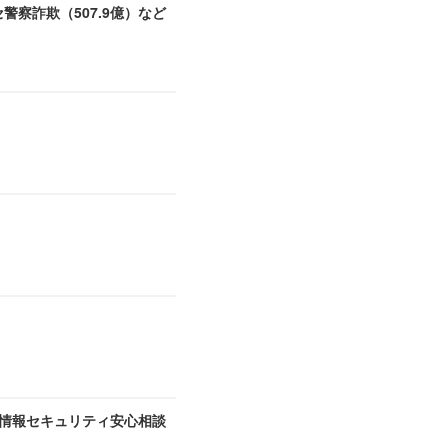
セ警察詐欺（507.9億）など
A 情報セキュリティ安心相談