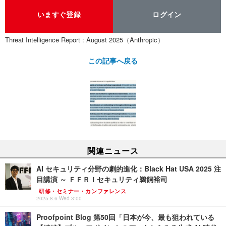
いますぐ登録
ログイン
Threat Intelligence Report : August 2025（Anthropic）
この記事へ戻る
関連ニュース
AI セキュリティ分野の劇的進化：Black Hat USA 2025 注
目講演 ～ ＦＦＲＩセキュリティ鵜飼裕司
研修・セミナー・カンファレンス
2025.8.6 Wed 3:00
Proofpoint Blog 第50回「日本が今、最も狙われている