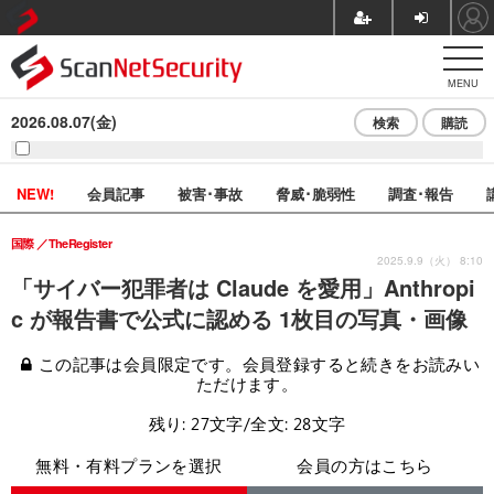
MENU
2026.08.07(金)
検索
購読
NEW!
会員記事
被害･事故
脅威･脆弱性
調査･報告
国際
TheRegister
2025.9.9（火） 8:10
「サイバー犯罪者は Claude を愛用」Anthropi
c が報告書で公式に認める 1枚目の写真・画像
この記事は会員限定です。会員登録すると続きをお読みい
ただけます。
残り: 27文字/全文: 28文字
無料・有料プランを選択
会員の方はこちら