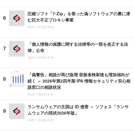
圧縮ソフト「7-Zip」を装った偽ソフトウェアの裏に潜
む巨大不正プロキシ事業
2026.7.27(月) 8:00
「個人情報の保護に関する法律等の一部を改正する法
律」公布
2026.7.29(水) 8:05
「偽警告」相談が再び急増 容疑者検挙後も増加傾向が
続く ～ 2026年第2四半期 IPA 情報セキュリティ安心相
談窓口の相談状況
2026.7.30(木) 8:00
ランサムウェアの主因は ID 侵害 ～ ソフォス「ランサ
ムウェアの現状2026年版」
2026.7.24(金) 8:00