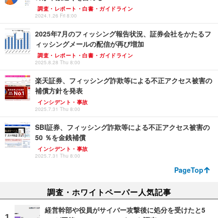
調査・レポート・白書・ガイドライン
2024.1.26 Fri 8:00
2025年7月のフィッシング報告状況、証券会社をかたるフ
ィッシングメールの配信が再び増加
調査・レポート・白書・ガイドライン
2025.8.28 Thu 8:00
楽天証券、フィッシング詐欺等による不正アクセス被害の
補償方針を発表
インシデント・事故
2025.7.31 Thu 8:00
SBI証券、フィッシング詐欺等による不正アクセス被害の
50 ％を金銭補償
インシデント・事故
2025.7.31 Thu 8:00
PageTop
調査・ホワイトペーパー人気記事
経営幹部や役員がサイバー攻撃後に処分を受けたと5