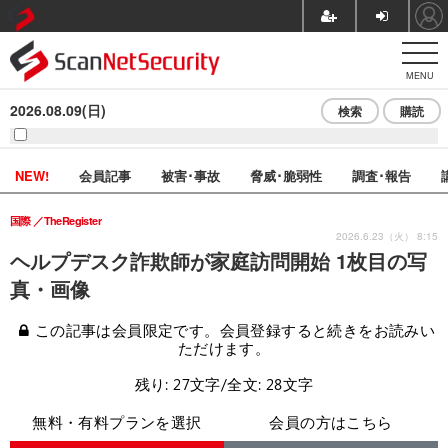
MENU
2026.08.09(日)
検索
購読
NEW!
会員記事
被害･事故
脅威･脆弱性
調査･報告
国際
TheRegister
2026.6.23（火） 8:15
ヘルプデスク詐欺師が家庭訪問開始 1枚目の写
真・画像
この記事は会員限定です。会員登録すると続きをお読みい
ただけます。
残り: 27文字/全文: 28文字
無料・有料プランを選択
会員の方はこちら