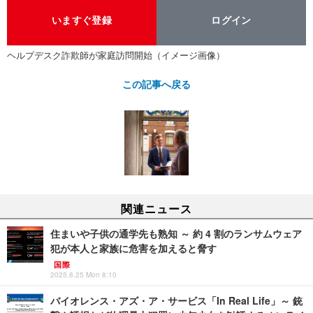
いますぐ登録
ログイン
ヘルプデスク詐欺師が家庭訪問開始（イメージ画像）
この記事へ戻る
関連ニュース
住まいや子供の通学先も熟知 ～ 約 4 割のランサムウェア
犯が本人と家族に危害を加えると脅す
国際
2025.8.25 Mon 8:10
バイオレンス・アズ・ア・サービス「In Real Life」～ 銃