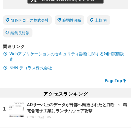
NHNテコラス株式会社
脆弱性診断
上野 宣
編集長対談
関連リンク
Webアプリケーションのセキュリティ診断に関する利用実態調
査
NHN テコラス株式会社
PageTop
アクセスランキング
ADサーバ上のデータが外部へ転送されたと判断 ～ 精
電舎電子工業にランサムウェア攻撃
2026.8.7(金) 8:05