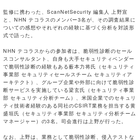
監修に携わった、ScanNetSecurity 編集人 上野宣
と、NHN テコラスのメンバー3名が、その調査結果に
ついての感想やそれぞれの経験に基づく分析を対談形
式で語った。
NHN テコラスからの参加者は、脆弱性診断のセール
スコンサルタント、自身も大手セキュリティベンダー
で脆弱性診断の経験もある薮本力将氏（セキュリティ
事業部 セキュリティセールスチーム セキュリティア
ーキテクト）、グループ企業や外部に向けて脆弱性診
断サービスを実施している梁玄氏（セキュリティ事業
部 セキュリティ分析チーム）、米国企業でのセキュリ
ティ技術者経験のある同社のCSIRT業務を担当する黄
盛垣氏（セキュリティ事業部 セキュリティ分析チーム
マネージャー）の3名。司会進行は上野が行った。
なお、上野は、業務として脆弱性診断、侵入テストな