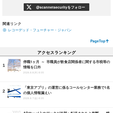
@scannetsecurityをフォロー
関連リンク
レコーデッド・フューチャー・ジャパン
PageTop
アクセスランキング
停職1ヶ月 ～ 市職員が飲食店関係者に関する市税等の
情報を口外
2026.8.6(木) 8:05
「東京アプリ」の運営に係るコールセンター業務で1名
の個人情報漏えい
2026.8.7(金) 8:05