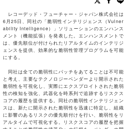
レコーデッド・フューチャー・ジャパン株式会社は
6月25日、同社の「脆弱性インテリジェンス（Vulner
ability Intelligence）」ソリューションのエンハンス
メント（機能拡張）を発表した。エンハンスメントで
は、優先順位が付けられたリアルタイムのインテリジ
ェンスを提供、効果的な脆弱性管理プログラムを可能
にする。
同社は全ての脆弱性にパッチをあてることは不可能
と考え、主要なテクノロジーベンダーより開示された
脆弱性を可視化し、実際にエクスプロイトされた脆弱
性の検知を強化、武器化を時系列で追跡するリスクス
コアの履歴を提供する。同社の脆弱性インテリジェン
スは、新たに開示された脆弱性を迅速に特定し、組織
に影響のあるリスクの優先順付けを行い、脆弱性をリ
アルタイムで可視化する。リスクスコアの履歴を把握