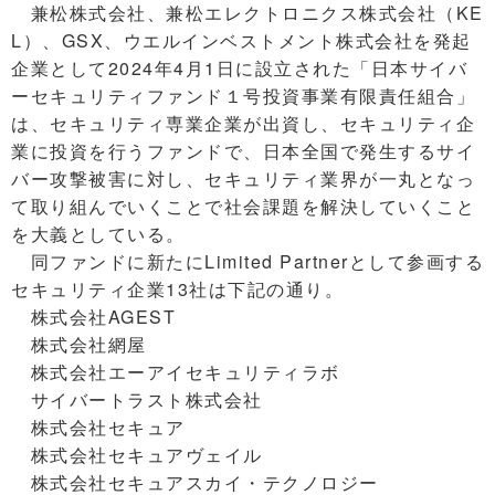
兼松株式会社、兼松エレクトロニクス株式会社（KE
L）、GSX、ウエルインベストメント株式会社を発起
企業として2024年4月1日に設立された「日本サイバ
ーセキュリティファンド１号投資事業有限責任組合」
は、セキュリティ専業企業が出資し、セキュリティ企
業に投資を行うファンドで、日本全国で発生するサイ
バー攻撃被害に対し、セキュリティ業界が一丸となっ
て取り組んでいくことで社会課題を解決していくこと
を大義としている。
同ファンドに新たにLimited Partnerとして参画する
セキュリティ企業13社は下記の通り。
株式会社AGEST
株式会社網屋
株式会社エーアイセキュリティラボ
サイバートラスト株式会社
株式会社セキュア
株式会社セキュアヴェイル
株式会社セキュアスカイ・テクノロジー