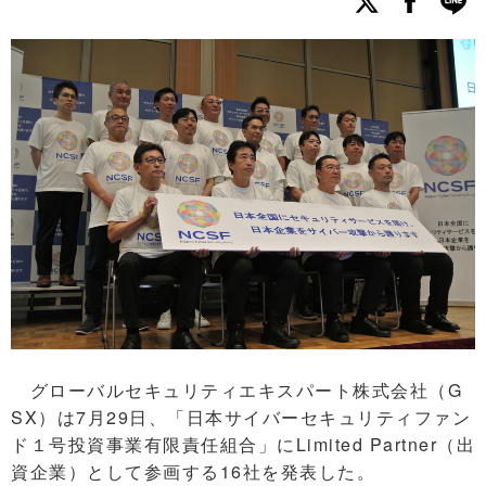
グローバルセキュリティエキスパート株式会社（G
SX）は7月29日、「日本サイバーセキュリティファン
ド１号投資事業有限責任組合」にLimited Partner（出
資企業）として参画する16社を発表した。