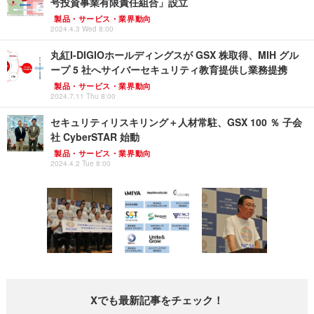
号投資事業有限責任組合」設立
製品・サービス・業界動向
2024.4.3 Wed 8:00
丸紅I-DIGIOホールディングスが GSX 株取得、MIH グル
ープ 5 社へサイバーセキュリティ教育提供し業務提携
製品・サービス・業界動向
2024.7.11 Thu 8:00
セキュリティリスキリング＋人材常駐、GSX 100 ％ 子会
社 CyberSTAR 始動
製品・サービス・業界動向
2024.4.2 Tue 8:00
Xでも最新記事をチェック！