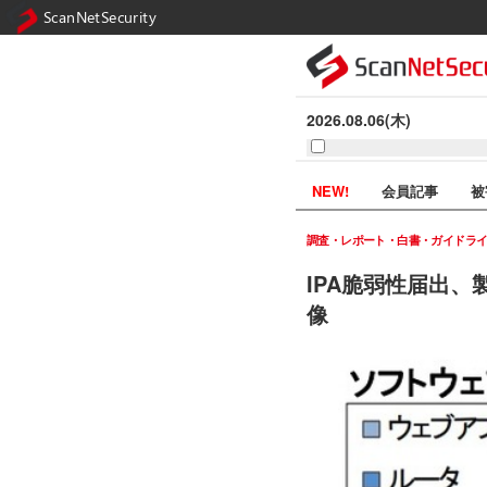
ScanNetSecurity
2026.08.06(木)
NEW!
会員記事
被
調査・レポート・白書・ガイドラ
IPA脆弱性届出、
像