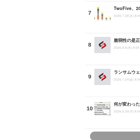
TwoFive
2026.7.28(火) 8:0
脆弱性の是正
2026.8.6(木) 8:00
ランサムウェ
2026.7.24(金) 8:0
何が変わった
2026.6.29(月) 8:0