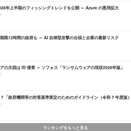
、2026年上半期のフィッシングトレンドを公開 ～ Azure の悪用拡大
0
期限12時間の政府も ～ AI 自律型攻撃の台頭と企業の最新リスク
アの主因は ID 侵害 ～ ソフォス「ランサムウェアの現状2026年版」
0
？「政府機関等の対策基準策定のためのガイドライン（令和 7 年度版
0
ランキングをもっと見る