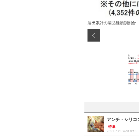
届出累計の製品種類別割合
アンチ・シリコ
特集
2021.7.28 Wed 8:15