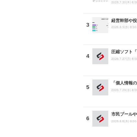
2026.7.30(木) 8:0
経営幹部や役
2026.8.5(水) 8:00
圧縮ソフト「
2026.7.27(月) 8:0
「個人情報の
2026.7.29(水) 8:0
市民プールや
2026.8.6(木) 8:00