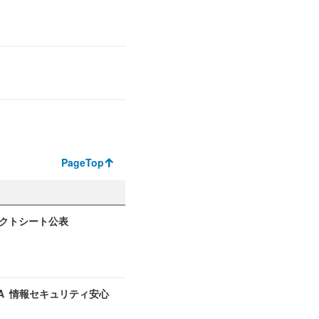
PageTop
ァクトシート公表
PA 情報セキュリティ安心