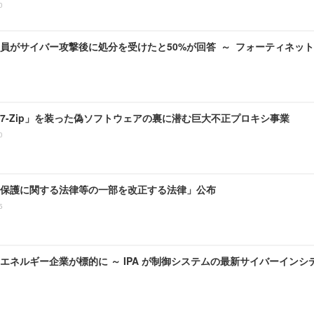
0
員がサイバー攻撃後に処分を受けたと50%が回答 ～ フォーティネッ
7-Zip」を装った偽ソフトウェアの裏に潜む巨大不正プロキシ事業
0
保護に関する法律等の一部を改正する法律」公布
5
エネルギー企業が標的に ～ IPA が制御システムの最新サイバーイン