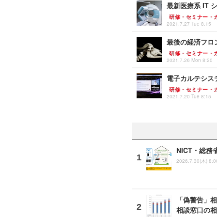
最新医療系 I
研修・セミナー・
2021.7.27 Tue 8:15
最後の経済フロン
研修・セミナー・
2021.7.26 Mon 8:20
電子カルテシス
研修・セミナー・
2021.7.20 Tue 8:15
NICT・総
2026.7.30(木) 8:0
「偽警告」相
相談窓口の相