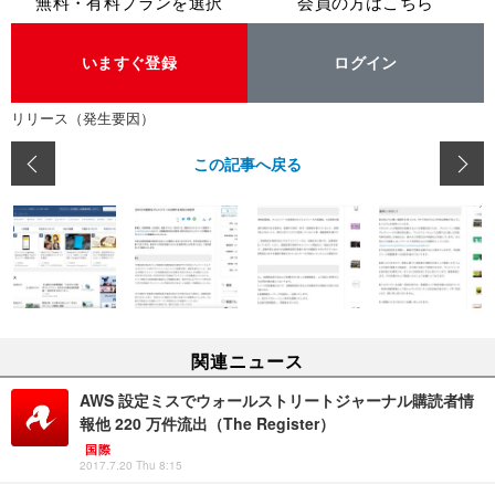
無料・有料プランを選択
会員の方はこちら
いますぐ登録
ログイン
リリース（発生要因）
この記事へ戻る
関連ニュース
AWS 設定ミスでウォールストリートジャーナル購読者情
報他 220 万件流出（The Register）
国際
2017.7.20 Thu 8:15