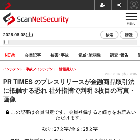
MENU
2026.08.08(土)
検索
購読
NEW!
会員記事
被害･事故
脅威･脆弱性
調査･報告
インシデント・事故
インシデント・情報漏えい
2023.3.16（木） 8:05
PR TIMES のプレスリリースが金融商品取引法
に抵触する恐れ 社外指摘で判明 3枚目の写真・
画像
この記事は会員限定です。会員登録すると続きをお読みい
ただけます。
残り: 27文字/全文: 28文字