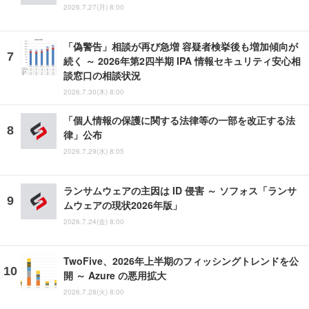
2026.7.27(月) 8:00
「偽警告」相談が再び急増 容疑者検挙後も増加傾向が
続く ～ 2026年第2四半期 IPA 情報セキュリティ安心相
談窓口の相談状況
2026.7.30(木) 8:00
「個人情報の保護に関する法律等の一部を改正する法
律」公布
2026.7.29(水) 8:05
ランサムウェアの主因は ID 侵害 ～ ソフォス「ランサ
ムウェアの現状2026年版」
2026.7.24(金) 8:00
TwoFive、2026年上半期のフィッシングトレンドを公
開 ～ Azure の悪用拡大
2026.7.28(火) 8:00