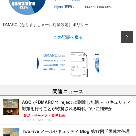
DMARC（なりすましメール対策設定）ポリシー
この記事へ戻る
関連ニュース
AGC が DMARC で reject に到達した朝 ～ セキュリティ
対策を行うことが称賛される時代 ついに到来か
製品・サービス・業界動向
2025.1.15 Wed 8:15
TwoFive メールセキュリティ Blog 第17回「国連常任理