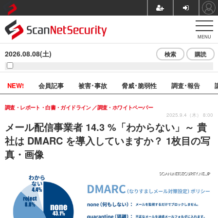
MENU
2026.08.08(土)
検索
購読
NEW!
会員記事
被害･事故
脅威･脆弱性
調査･報告
調査・レポート・白書・ガイドライン
調査・ホワイトペーパー
2025.9.4（木） 8:00
メール配信事業者 14.3 %「わからない」～ 貴
社は DMARC を導入していますか？ 1枚目の写
真・画像