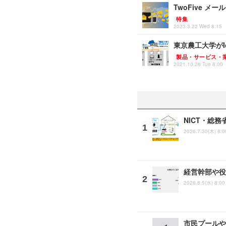
TwoFive 
特集
2023.3.22 Wed 8:15
東京農工大学がI
製品・サービス・
2021.10.26 Tue 8:00
NICT・総
2026.7.30(木) 8:0
経営幹部や役
2026.8.5(水) 8:00
市民プールや