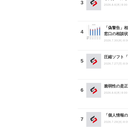
2026.8.6(木) 8:00
「偽警告」相
窓口の相談状
2026.7.30(木) 8:0
圧縮ソフト「
2026.7.27(月) 8:0
脆弱性の是正
2026.8.6(木) 8:00
「個人情報の
2026.7.29(水) 8:0