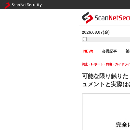
ScanNetSecurity
2026.08.07(金)
NEW!
会員記事
被
調査・レポート・白書・ガイドラ
可能な限り触りた
ュメントと実際はほ