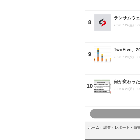
ランサムウェ
2026.7.24(金) 8:0
TwoFive
2026.7.28(火) 8:0
何が変わった
2026.6.29(月) 8:0
ホーム
›
調査・レポート・白