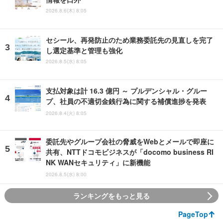
2026.8.6(木) 8:05
セシール、再発防止のため業務委託先の見直しを完了
し選定基準と管理も強化
2026.8.5(水) 8:05
支払対象は計 16.3 億円 ～ プルデンシャル・グルー
プ、社員の不適切金銭行為に関する補償進捗を発表
2026.8.4(火) 8:05
委託先やグループ会社の脅威をWebとメールで即座に
共有、NTTドコモビジネスが「docomo business RI
NK WANセキュリティ」に新機能
2026.8.5(水) 8:00
ランキングをもっと見る
PageTop