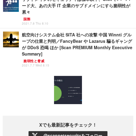
ード大、あの大手 IT 企業のサブドメインにすら脆弱性が
累々
国際
2021.7.8 Thu 8:10
航空向けシステム会社 SITA 社への攻撃 中国 Winnti グル
ープの仕業と判明／FancyBear や Lazarus 騙るギャング
が DDoS 恐喝 ほか [Scan PREMIUM Monthly Executive
Summary]
脆弱性と脅威
2021.7.7 Wed 8:15
Xでも最新記事をチェック！
@scannetsecurityをフォロー