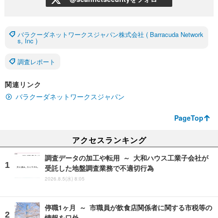
バラクーダネットワークスジャパン株式会社 ( Barracuda Network
s, Inc )
調査レポート
関連リンク
バラクーダネットワークスジャパン
PageTop
アクセスランキング
調査データの加工や転用 ～ 大和ハウス工業子会社が
受託した地盤調査業務で不適切行為
2026.8.5(水) 8:05
停職1ヶ月 ～ 市職員が飲食店関係者に関する市税等の
情報を口外