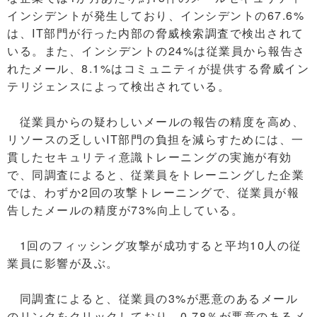
インシデントが発生しており、インシデントの67.6%
は、IT部門が行った内部の脅威検索調査で検出されて
いる。また、インシデントの24%は従業員から報告さ
れたメール、8.1%はコミュニティが提供する脅威イン
テリジェンスによって検出されている。
従業員からの疑わしいメールの報告の精度を高め、
リソースの乏しいIT部門の負担を減らすためには、一
貫したセキュリティ意識トレーニングの実施が有効
で、同調査によると、従業員をトレーニングした企業
では、わずか2回の攻撃トレーニングで、従業員が報
告したメールの精度が73%向上している。
1回のフィッシング攻撃が成功すると平均10人の従
業員に影響が及ぶ。
同調査によると、従業員の3%が悪意のあるメール
のリンクをクリックしており、0.78％が悪意のあるメ