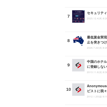
セキュリティ
2025.12.4(木) 8:2
最低賃金実現
止を突きつけ
2026.7.22(水) 8:2
中国のホテル
に登録しないほ
2013.11.6(水) 8:3
Anonym
ビストに我々の
2012.1.20(金) 9:1