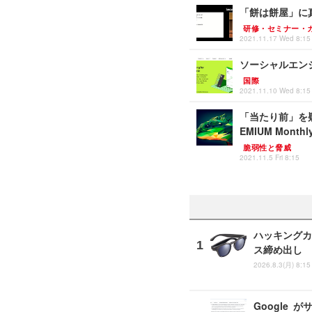
「餅は餅屋」に真
研修・セミナー・
2021.11.17 Wed 8:15
ソーシャルエン
国際
2021.11.10 Wed 8:15
「当たり前」を疑っ
EMIUM Monthly
脆弱性と脅威
2021.11.5 Fri 8:15
ハッキングカ
ス締め出し
2026.8.3(月) 8:15
Google 