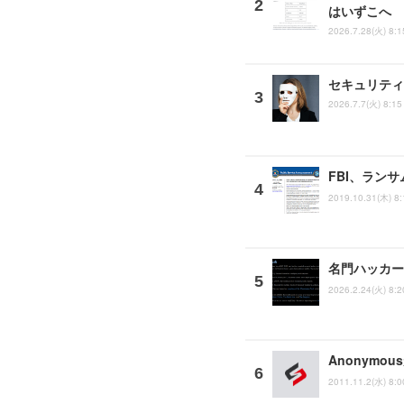
はいずこへ
2026.7.28(火) 8:1
セキュリティ
2026.7.7(火) 8:15
FBI、ランサ
2019.10.31(木) 8:
名門ハッカー
2026.2.24(火) 8:2
Anonymo
2011.11.2(水) 8:0