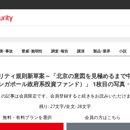
害･事故
脅威･脆弱性
調査･報告
講演
製品･業界
小説
リティ規則新草案～「北京の意図を見極めるまで
ンガポール政府系投資ファンド）」 1枚目の写真
この記事は会員限定です。会員登録すると続きをお読みいただけ
残り: 27文字/全文: 28文字
無料・有料プランを選択
会員の方はこちら