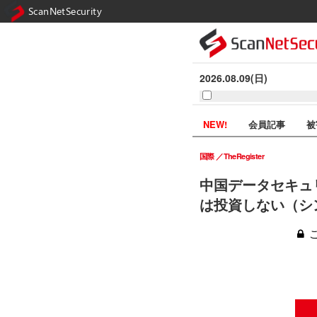
ScanNetSecurity
2026.08.09(日)
NEW!
会員記事
被
国際
TheRegister
中国データセキュ
は投資しない（シ