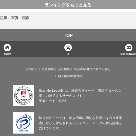
ランキングをもっと見る
写真・画像
記事
›
TOP
Home
X
Mail Magazin
お問合せ
広告掲載
会社概要
特定商取引法に基づく表記
個人情報保護方針
ScanNetSecurity は、株式会社イード（東証グロース上
場）の運営するサービスです。
証券コード：6038
株式会社イードは、個人情報の適切な取扱いを行う事業
者に対して付与されるプライバシーマークの付与認定を
受けています。