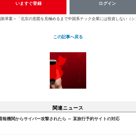
いますぐ登録
ログイン
則新草案～「北京の意図を見極めるまで中国系テック企業には投資しない（シ
この記事へ戻る
関連ニュース
諜報機関からサイバー攻撃されたら ～ 某旅行予約サイトの対応