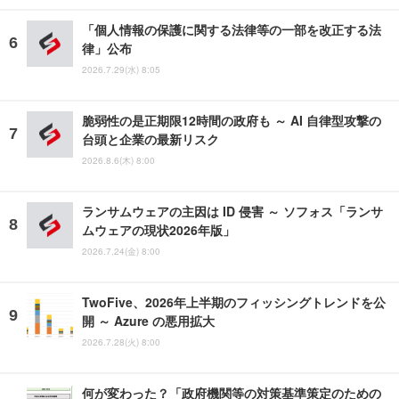
「個人情報の保護に関する法律等の一部を改正する法
律」公布
2026.7.29(水) 8:05
脆弱性の是正期限12時間の政府も ～ AI 自律型攻撃の
台頭と企業の最新リスク
2026.8.6(木) 8:00
ランサムウェアの主因は ID 侵害 ～ ソフォス「ランサ
ムウェアの現状2026年版」
2026.7.24(金) 8:00
TwoFive、2026年上半期のフィッシングトレンドを公
開 ～ Azure の悪用拡大
2026.7.28(火) 8:00
何が変わった？「政府機関等の対策基準策定のための