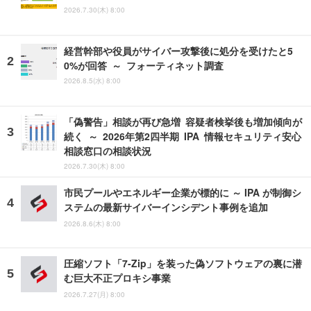
2026.7.30(木) 8:00
経営幹部や役員がサイバー攻撃後に処分を受けたと5
0%が回答 ～ フォーティネット調査
2026.8.5(水) 8:00
「偽警告」相談が再び急増 容疑者検挙後も増加傾向が
続く ～ 2026年第2四半期 IPA 情報セキュリティ安心
相談窓口の相談状況
2026.7.30(木) 8:00
市民プールやエネルギー企業が標的に ～ IPA が制御シ
ステムの最新サイバーインシデント事例を追加
2026.8.6(木) 8:00
圧縮ソフト「7-Zip」を装った偽ソフトウェアの裏に潜
む巨大不正プロキシ事業
2026.7.27(月) 8:00