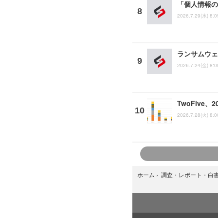
「個人情報の
2026.7.29(水) 8:0
ランサムウェ
2026.7.24(金) 8:0
TwoFive
2026.7.28(火) 8:0
ホーム
›
調査・レポート・白