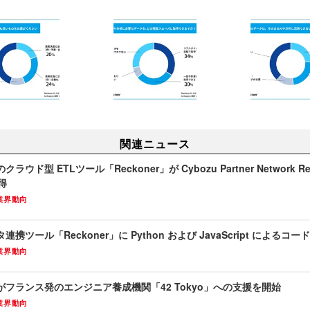
関連ニュース
ウド型 ETLツール「Reckoner」が Cybozu Partner Network Re
得
業界動向
携ツール「Reckoner」に Python および JavaScript によるコ
業界動向
フランス発のエンジニア養成機関「42 Tokyo」への支援を開始
業界動向