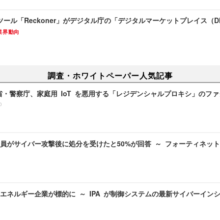
ツール「Reckoner」がデジタル庁の「デジタルマーケットプレイス（
業界動向
調査・ホワイトペーパー人気記事
務省・警察庁、家庭用 IoT を悪用する「レジデンシャルプロキシ」のフ
0
員がサイバー攻撃後に処分を受けたと50%が回答 ～ フォーティネッ
エネルギー企業が標的に ～ IPA が制御システムの最新サイバーイン