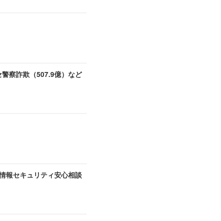
セ警察詐欺（507.9億）など
A 情報セキュリティ安心相談