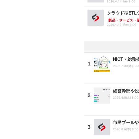
2026.4.14 Tue 8:00
クラウド型ETL
製品・サービス・
2026.4.13 Mon 8:00
NICT・総
2026.7.30(木) 8:0
経営幹部や役
2026.8.5(水) 8:00
市民プールや
2026.8.6(木) 8:00