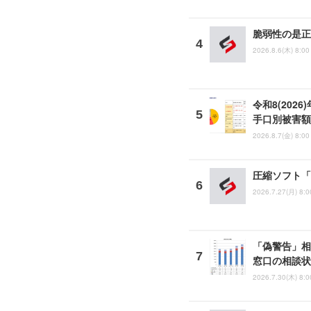
脆弱性の是正
2026.8.6(木) 8:00
令和8(202
手口別被害額
2026.8.7(金) 8:00
圧縮ソフト「
2026.7.27(月) 8:0
「偽警告」相
窓口の相談状
2026.7.30(木) 8:0