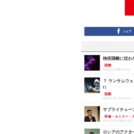
シェア
検疫隔離に従わな
国際
2020.4.6 Mon 8:10
？ ランサムウェ
r）
国際
2020.3.31 Tue 8:10
サプライチェー
研修・セミナー・
2020.3.25 Wed 9:05
ロシアのアクタ