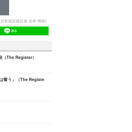
威分析統括責任者 岩井 博樹》
送る
 Register）
（The Registe