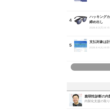
ハッキングカ
締め出し
2026.8.3(月) 8:15
支払対象は計
2026.8.4(火) 8:05
脆弱性診断の内
内製化支援の取り