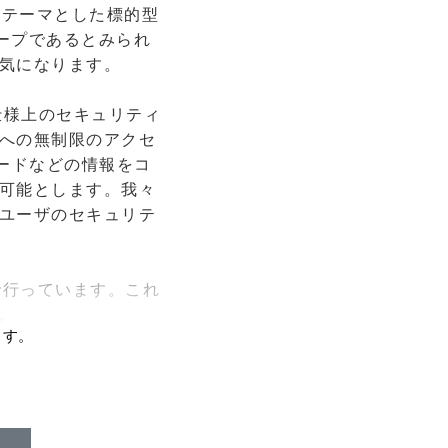
をテーマとした標的型
ループであるとみられ
気になります。
 の仕様上のセキュリティ
への無制限のアクセ
ワードなどの情報をコ
可能とします。我々
ユーザのセキュリテ
で行っています。これ
。
ます。