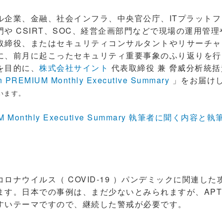
企業、金融、社会インフラ、中央官公庁、ITプラットフ
や CSIRT、SOC、経営企画部門などで現場の運用管
取締役、またはセキュリティコンサルタントやリサーチャ
に、前月に起こったセキュリティ重要事象のふり返りを行
を目的に、
株式会社サイント
代表取締役 兼 脅威分析統括
n PREMIUM Monthly Executive Summary
」をお届け
います。
UM Monthly Executive Summary 執筆者に聞く内容と
ナウイルス（ COVID-19 ）パンデミックに関連し
ます。日本での事例は、まだ少ないとみられますが、APT
すいテーマですので、継続した警戒が必要です。