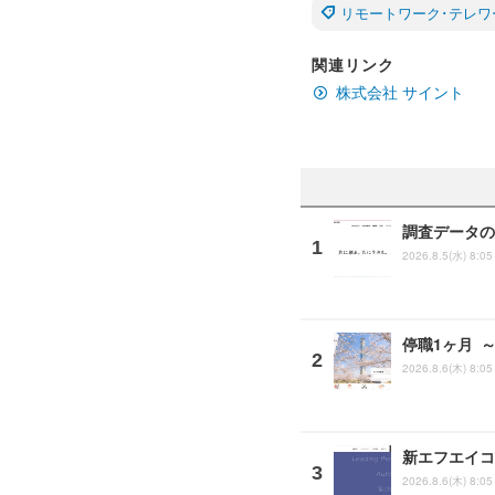
リモートワーク･テレワ
関連リンク
株式会社 サイント
調査データの
2026.8.5(水) 8:05
停職1ヶ月 
2026.8.6(木) 8:05
新エフエイコ
2026.8.6(木) 8:05