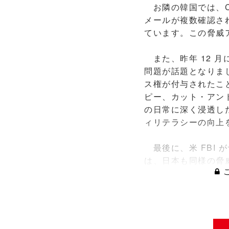
お隣の韓国では、CO
メールが複数確認さ
ています。この脅威
また、昨年 12 月に 
問題が話題となりま
ス権が付与されたこと
ピー、カット・アン
の日常に深く浸透し
ィリテラシーの向上
最後に、米 FBI 
は、日本も同様の脅