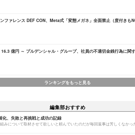
ンファレンス DEF CON、Meta式「変態メガネ」全面禁止（度付きも
 16.3 億円 ～ プルデンシャル・グループ、社員の不適切金銭行為に関
ランキングをもっと見る
編集部おすすめ
製化、失敗と再挑戦と成功の記録
組みについて取材させて欲しいと頼んでいたのだが毎回返事は芳しくなかっ