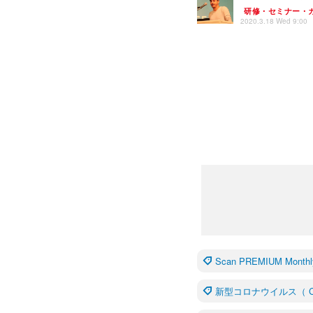
研修・セミナー・
2020.3.18 Wed 9:00
Scan PREMIUM Monthl
新型コロナウイルス（ C