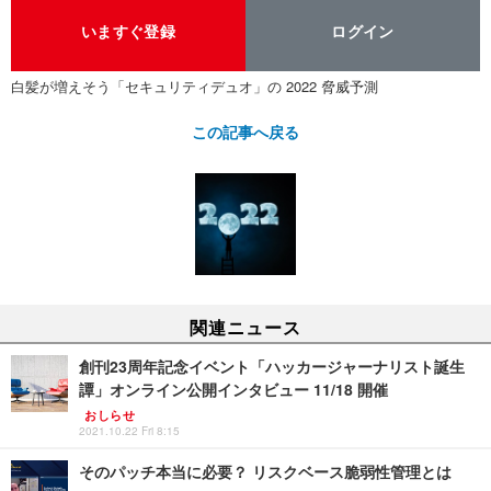
いますぐ登録
ログイン
白髪が増えそう「セキュリティデュオ」の 2022 脅威予測
この記事へ戻る
関連ニュース
創刊23周年記念イベント「ハッカージャーナリスト誕生
譚」オンライン公開インタビュー 11/18 開催
おしらせ
2021.10.22 Fri 8:15
そのパッチ本当に必要？ リスクベース脆弱性管理とは