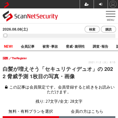
MENU
2026.08.08(土)
検索
購読
NEW!
会員記事
被害･事故
脅威･脆弱性
調査･報告
国際
TheRegister
2021.11.2（火） 8:15
白髪が増えそう「セキュリティデュオ」の 202
2 脅威予測 1枚目の写真・画像
この記事は会員限定です。会員登録すると続きをお読みい
ただけます。
残り: 27文字/全文: 28文字
無料・有料プランを選択
会員の方はこちら