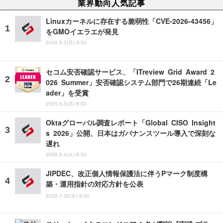
業界動向人気記事
Linuxカーネルに存在する脆弱性「CVE-2026-43456」
をGMOイエラエが発見
2026.8.3(月) 8:00
セコム安否確認サービス、「ITreview Grid Award 2
026 Summer」安否確認システム部門で26期連続「Le
ader」を受賞
2026.8.3(月) 8:00
Oktaグローバル調査レポート「Global CISO Insight
s 2026」公開、日本はガバナンスツール導入で深刻な
遅れ
2026.8.4(火) 8:00
JIPDEC、改正個人情報保護法に伴うPマーク制度構
築・運用指針の対応方針を公表
2026.7.30(木) 8:00