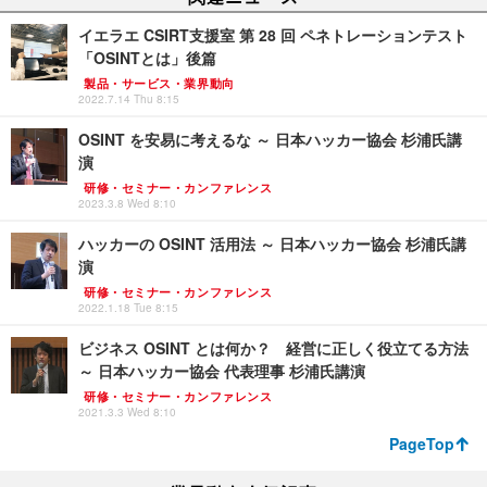
イエラエ CSIRT支援室 第 28 回 ペネトレーションテスト
「OSINTとは」後篇
製品・サービス・業界動向
2022.7.14 Thu 8:15
OSINT を安易に考えるな ～ 日本ハッカー協会 杉浦氏講
演
研修・セミナー・カンファレンス
2023.3.8 Wed 8:10
ハッカーの OSINT 活用法 ～ 日本ハッカー協会 杉浦氏講
演
研修・セミナー・カンファレンス
2022.1.18 Tue 8:15
ビジネス OSINT とは何か？ 経営に正しく役立てる方法
～ 日本ハッカー協会 代表理事 杉浦氏講演
研修・セミナー・カンファレンス
2021.3.3 Wed 8:10
PageTop